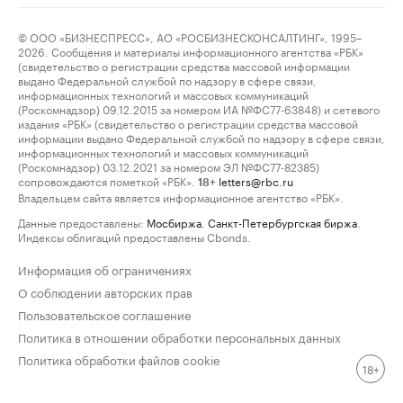
© ООО «БИЗНЕСПРЕСС», АО «РОСБИЗНЕСКОНСАЛТИНГ», 1995–
2026. Сообщения и материалы информационного агентства «РБК»
(свидетельство о регистрации средства массовой информации
выдано Федеральной службой по надзору в сфере связи,
информационных технологий и массовых коммуникаций
(Роскомнадзор) 09.12.2015 за номером ИА №ФС77-63848) и сетевого
издания «РБК» (свидетельство о регистрации средства массовой
информации выдано Федеральной службой по надзору в сфере связи,
информационных технологий и массовых коммуникаций
(Роскомнадзор) 03.12.2021 за номером ЭЛ №ФС77-82385)
сопровождаются пометкой «РБК».
letters@rbc.ru
18+
Владельцем сайта является информационное агентство «РБК».
Данные предоставлены:
Мосбиржа
,
Санкт-Петербургская биржа
.
Индексы облигаций предоставлены Cbonds.
Информация об ограничениях
О соблюдении авторских прав
Пользовательское соглашение
Политика в отношении обработки персональных данных
Политика обработки файлов cookie
18+