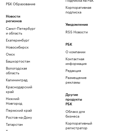
РБК Образование
Корпоративная
подписка
Новости
регионов
Уведомления
Санкт-Петербург
RSS Новости
и область
Екатеринбург
РБК
Новосибирск
О компании
Омск
Контактная
Башкортостан
информация
Вологодская
Редакция
область
Размещение
Калининград
рекламы
Краснодарский
край
Другие
Нижний
продукты
Новгород
РБК
Пермский край
Облако для
бизнеса
Ростов-на-Дону
Корпоративный
Татарстан
регистратор
Тюмень