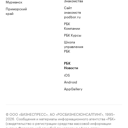
Знакомства
Мурманск
Сайт
Приморский
знакомств
край
podbor.ru
РБК
Компании
РБК Курсы
Школа
управления
РБК
РБК
Новости
iOS
Android
AppGallery
© ООО «БИЗНЕСПРЕСС», АО «РОСБИЗНЕСКОНСАЛТИНГ», 1995–
2026. Сообщения и материалы информационного агентства «РБК»
(свидетельство о регистрации средства массовой информации
выдано Федеральной службой по надзору в сфере связи,