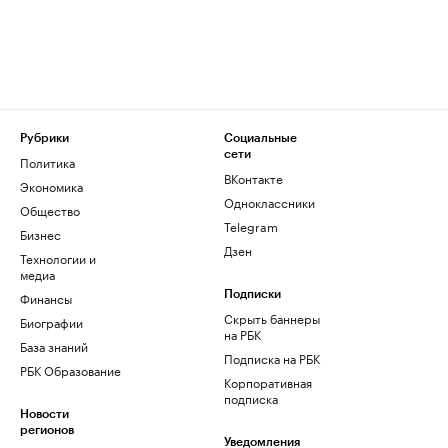
Рубрики
Социальные
сети
Политика
ВКонтакте
Экономика
Одноклассники
Общество
Telegram
Бизнес
Дзен
Технологии и
медиа
Финансы
Подписки
Скрыть баннеры
Биографии
на РБК
База знаний
Подписка на РБК
РБК Образование
Корпоративная
подписка
Новости
регионов
Уведомления