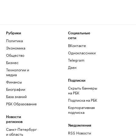
Рубрики
Социальные
сети
Политика
ВКонтакте
Экономика
Одноклассники
Общество
Telegram
Бизнес
Дзен
Технологии и
медиа
Финансы
Подписки
Скрыть баннеры
Биографии
на РБК
База знаний
Подписка на РБК
РБК Образование
Корпоративная
подписка
Новости
регионов
Уведомления
Санкт-Петербург
RSS Новости
и область