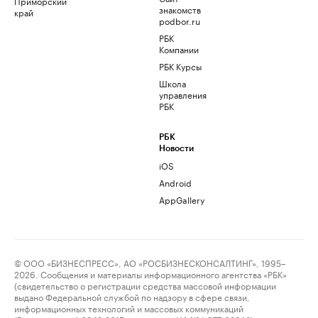
Приморский
знакомств
край
podbor.ru
РБК
Компании
РБК Курсы
Школа
управления
РБК
РБК
Новости
iOS
Android
AppGallery
© ООО «БИЗНЕСПРЕСС», АО «РОСБИЗНЕСКОНСАЛТИНГ», 1995–
2026. Сообщения и материалы информационного агентства «РБК»
(свидетельство о регистрации средства массовой информации
выдано Федеральной службой по надзору в сфере связи,
информационных технологий и массовых коммуникаций