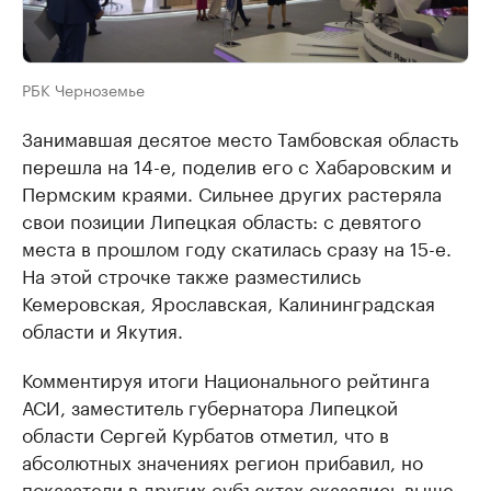
РБК Черноземье
Занимавшая десятое место Тамбовская область
перешла на 14-е, поделив его с Хабаровским и
Пермским краями. Сильнее других растеряла
свои позиции Липецкая область: с девятого
места в прошлом году скатилась сразу на 15-е.
На этой строчке также разместились
Кемеровская, Ярославская, Калининградская
области и Якутия.
Комментируя итоги Национального рейтинга
АСИ, заместитель губернатора Липецкой
области Сергей Курбатов отметил, что в
абсолютных значениях регион прибавил, но
показатели в других субъектах оказались выше.