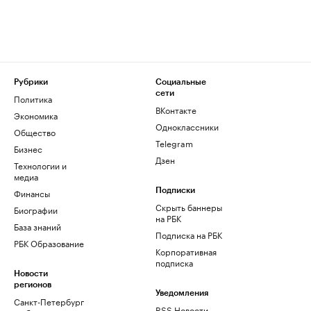
Рубрики
Социальные
сети
Политика
ВКонтакте
Экономика
Одноклассники
Общество
Telegram
Бизнес
Дзен
Технологии и
медиа
Финансы
Подписки
Скрыть баннеры
Биографии
на РБК
База знаний
Подписка на РБК
РБК Образование
Корпоративная
подписка
Новости
регионов
Уведомления
Санкт-Петербург
RSS Новости