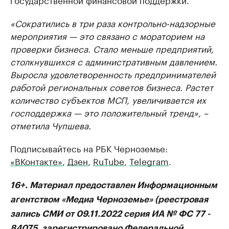
«Сократились в три раза контрольно-надзорные
мероприятия — это связано с мораторием на
проверки бизнеса. Стало меньше предприятий,
столкнувшихся с административным давлением.
Выросла удовлетворенность предпринимателей
работой региональных советов бизнеса. Растет
количество субъектов МСП, увеличивается их
господдержка — это положительный тренд», –
отметила Чупшева.
Подписывайтесь на РБК Черноземье:
«ВКонтакте»
,
Дзен
,
RuTube
,
Telegram
.
16+. Материал предоставлен Информационным
агентством «Медиа Черноземье» (реестровая
запись СМИ от 09.11.2022 серия ИА № ФС 77 -
84075, зарегистрировано Федеральной