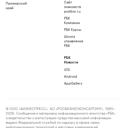
Сайт
Приморский
знакомств
край
podbor.ru
РБК
Компании
РБК Курсы
Школа
управления
РБК
РБК
Новости
iOS
Android
AppGallery
© ООО «БИЗНЕСПРЕСС», АО «РОСБИЗНЕСКОНСАЛТИНГ», 1995–
2026. Сообщения и материалы информационного агентства «РБК»
(свидетельство о регистрации средства массовой информации
выдано Федеральной службой по надзору в сфере связи,
информационных технологий и массовых коммуникаций