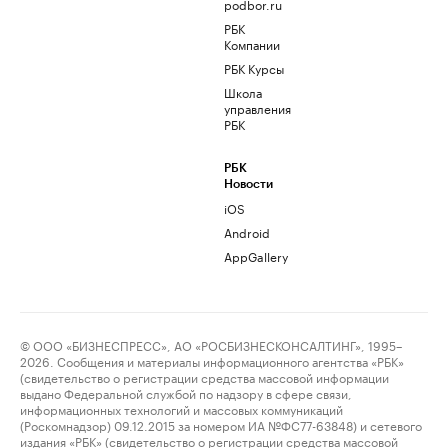
podbor.ru
РБК
Компании
РБК Курсы
Школа
управления
РБК
РБК
Новости
iOS
Android
AppGallery
© ООО «БИЗНЕСПРЕСС», АО «РОСБИЗНЕСКОНСАЛТИНГ», 1995–
2026. Сообщения и материалы информационного агентства «РБК»
(свидетельство о регистрации средства массовой информации
выдано Федеральной службой по надзору в сфере связи,
информационных технологий и массовых коммуникаций
(Роскомнадзор) 09.12.2015 за номером ИА №ФС77-63848) и сетевого
издания «РБК» (свидетельство о регистрации средства массовой