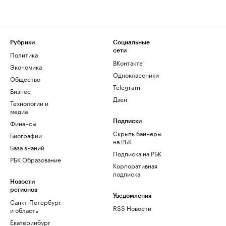
Рубрики
Социальные
сети
Политика
ВКонтакте
Экономика
Одноклассники
Общество
Telegram
Бизнес
Дзен
Технологии и
медиа
Финансы
Подписки
Скрыть баннеры
Биографии
на РБК
База знаний
Подписка на РБК
РБК Образование
Корпоративная
подписка
Новости
регионов
Уведомления
Санкт-Петербург
RSS Новости
и область
Екатеринбург