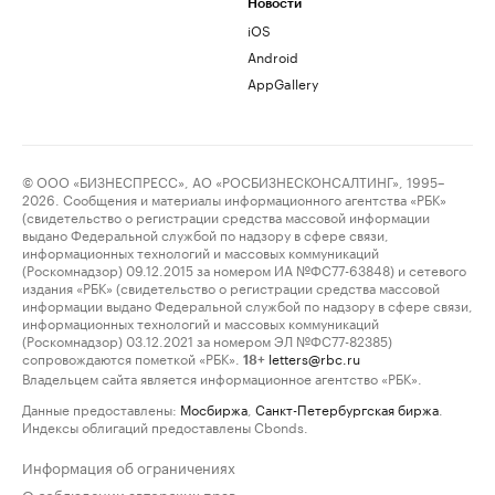
Новости
iOS
Android
AppGallery
© ООО «БИЗНЕСПРЕСС», АО «РОСБИЗНЕСКОНСАЛТИНГ», 1995–
2026. Сообщения и материалы информационного агентства «РБК»
(свидетельство о регистрации средства массовой информации
выдано Федеральной службой по надзору в сфере связи,
информационных технологий и массовых коммуникаций
(Роскомнадзор) 09.12.2015 за номером ИА №ФС77-63848) и сетевого
издания «РБК» (свидетельство о регистрации средства массовой
информации выдано Федеральной службой по надзору в сфере связи,
информационных технологий и массовых коммуникаций
(Роскомнадзор) 03.12.2021 за номером ЭЛ №ФС77-82385)
сопровождаются пометкой «РБК».
letters@rbc.ru
18+
Владельцем сайта является информационное агентство «РБК».
Данные предоставлены:
Мосбиржа
,
Санкт-Петербургская биржа
.
Индексы облигаций предоставлены Cbonds.
Информация об ограничениях
О соблюдении авторских прав