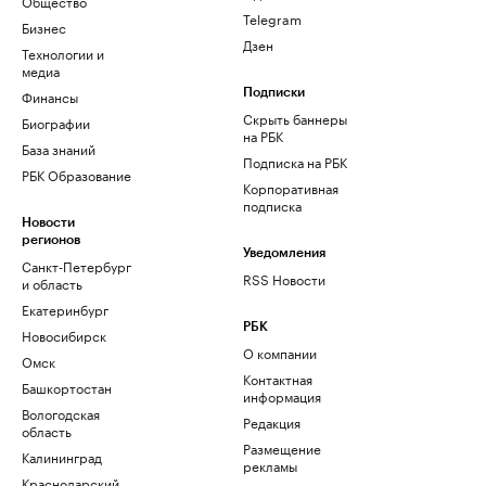
Общество
Telegram
Бизнес
Дзен
Технологии и
медиа
Финансы
Подписки
Скрыть баннеры
Биографии
на РБК
База знаний
Подписка на РБК
РБК Образование
Корпоративная
подписка
Новости
регионов
Уведомления
Санкт-Петербург
RSS Новости
и область
Екатеринбург
РБК
Новосибирск
О компании
Омск
Контактная
Башкортостан
информация
Вологодская
Редакция
область
Размещение
Калининград
рекламы
Краснодарский