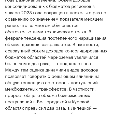
консолидированных бюджетов регионов в
январе 2023 года сокращен в несколько раз по
сравнению со значением показателя месяцем
ранее, что во многом объясняется
обстоятельствами технического толка. В
феврале тенденция постепенного наращивания
объема доходов возвращается. В частности,
совокупный объем доходов консолидированных
бюджетов областей Черноземья увеличился
более чем в два раза, — продолжает она. —
Между тем оценка динамики видов доходов
позволяет говорить о решающем влиянии на
общую тенденцию со стороны поступлений
межбюджетных трансфертов. В частности,
прирост общего объема безвозмездных
поступлений в Белгородской и Курской
областях превысил два раза, в Липецкой —
четыре раза. В свою очередь объем налоговых и