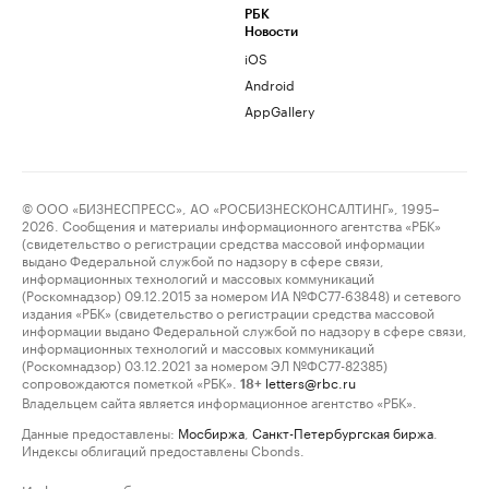
РБК
Новости
iOS
Android
AppGallery
© ООО «БИЗНЕСПРЕСС», АО «РОСБИЗНЕСКОНСАЛТИНГ», 1995–
2026. Сообщения и материалы информационного агентства «РБК»
(свидетельство о регистрации средства массовой информации
выдано Федеральной службой по надзору в сфере связи,
информационных технологий и массовых коммуникаций
(Роскомнадзор) 09.12.2015 за номером ИА №ФС77-63848) и сетевого
издания «РБК» (свидетельство о регистрации средства массовой
информации выдано Федеральной службой по надзору в сфере связи,
информационных технологий и массовых коммуникаций
(Роскомнадзор) 03.12.2021 за номером ЭЛ №ФС77-82385)
сопровождаются пометкой «РБК».
letters@rbc.ru
18+
Владельцем сайта является информационное агентство «РБК».
Данные предоставлены:
Мосбиржа
,
Санкт-Петербургская биржа
.
Индексы облигаций предоставлены Cbonds.