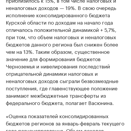
приблизилось к 15%, в том числе налоговых и
неналоговых доходов — 19%. В свою очередь
исполнение консолидированного бюджета
Курской области по доходам на начало года
отличалось положительной динамикой + 5,7%,
при том, что объем налоговых и неналоговых
бюджетов данного региона был снижен более
чем на 13%. Таким образом, существенное
значение для формирования бюджетов
Черноземья и нивелирования последствий
отрицательной динамики налоговых и
неналоговых доходов сыграли безвозмездные
поступления, где главенствующее положение
занимают межбюджетные трансферты из
федерального бюджета, полагает Васюнина.
«Оценка показателей консолидированных
бюджетов регионов за январь-февраль текущего
года разнонаправленна. Объем доходов