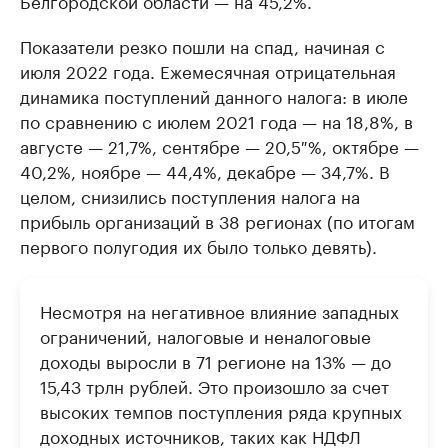
Белгородской области — на 45,2%.
Показатели резко пошли на спад, начиная с
июля 2022 года. Ежемесячная отрицательная
динамика поступлений данного налога: в июле
по сравнению с июлем 2021 года — на 18,8%, в
августе — 21,7%, сентябре — 20,5 %, октябре —
40,2%, ноябре — 44,4%, декабре — 34,7%. В
целом, снизились поступления налога на
прибыль организаций в 38 регионах (по итогам
первого полугодия их было только девять).
Несмотря на негативное влияние западных
ограничений, налоговые и неналоговые
доходы выросли в 71 регионе на 13% — до
15,43 трлн рублей. Это произошло за счет
высоких темпов поступления ряда крупных
доходных источников, таких как НДФЛ