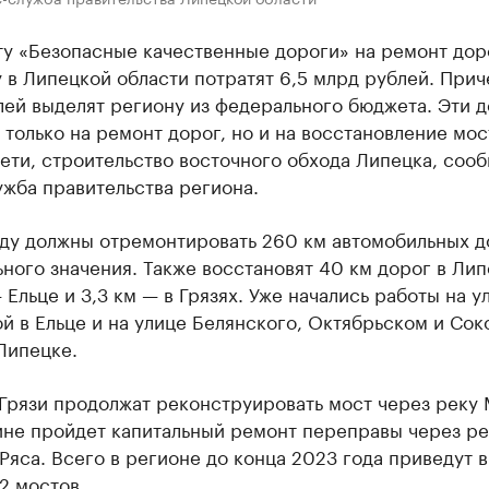
ту «Безопасные качественные дороги» на ремонт дор
 в Липецкой области потратят 6,5 млрд рублей. Прич
ей выделят региону из федерального бюджета. Эти д
 только на ремонт дорог, но и на восстановление мос
ети, строительство восточного обхода Липецка, соо
жба правительства региона.
оду должны отремонтировать 260 км автомобильных д
ного значения. Также восстановят 40 км дорог в Лип
— Ельце и 3,3 км — в Грязях. Уже начались работы на у
й в Ельце и на улице Белянского, Октябрьском и Сок
Липецке.
Грязи продолжат реконструировать мост через реку 
ине пройдет капитальный ремонт переправы через ре
Ряса. Всего в регионе до конца 2023 года приведут в
2 мостов.