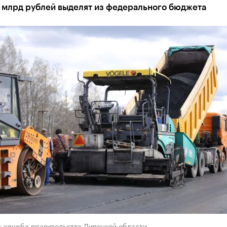
1 млрд рублей выделят из федерального бюджета
с-служба правительства Липецкой области