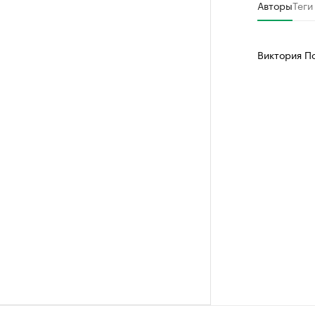
Авторы
Теги
Виктория П