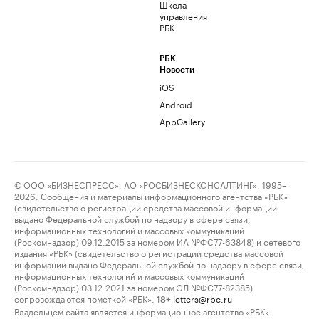
Школа
управления
РБК
РБК
Новости
iOS
Android
AppGallery
© ООО «БИЗНЕСПРЕСС», АО «РОСБИЗНЕСКОНСАЛТИНГ», 1995–
2026. Сообщения и материалы информационного агентства «РБК»
(свидетельство о регистрации средства массовой информации
выдано Федеральной службой по надзору в сфере связи,
информационных технологий и массовых коммуникаций
(Роскомнадзор) 09.12.2015 за номером ИА №ФС77-63848) и сетевого
издания «РБК» (свидетельство о регистрации средства массовой
информации выдано Федеральной службой по надзору в сфере связи,
информационных технологий и массовых коммуникаций
(Роскомнадзор) 03.12.2021 за номером ЭЛ №ФС77-82385)
сопровождаются пометкой «РБК».
letters@rbc.ru
18+
Владельцем сайта является информационное агентство «РБК».