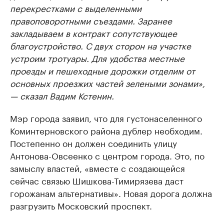
перекрестками с выделенными
правоповоротными съездами. Заранее
закладываем в контракт сопутствующее
благоустройство. С двух сторон на участке
устроим тротуары. Для удобства местные
проезды и пешеходные дорожки отделим от
основных проезжих частей зелеными зонами»,
— сказал Вадим Кстенин.
Мэр города заявил, что для густонаселенного
Коминтерновского района дублер необходим.
Постепенно он должен соединить улицу
Антонова-Овсеенко с центром города. Это, по
замыслу властей, «вместе с создающейся
сейчас связью Шишкова-Тимирязева даст
горожанам альтернативы». Новая дорога должна
разгрузить Московский проспект.