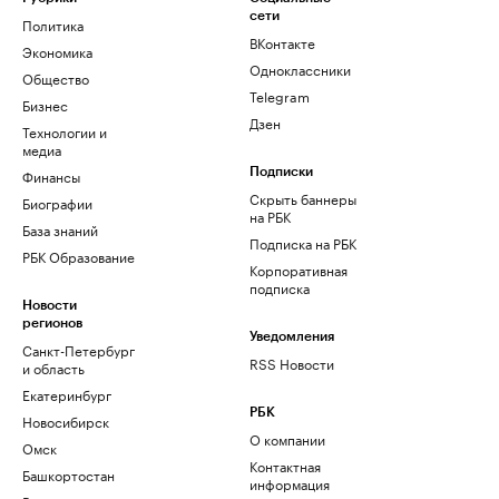
сети
Политика
ВКонтакте
Экономика
Одноклассники
Общество
Telegram
Бизнес
Дзен
Технологии и
медиа
Финансы
Подписки
Скрыть баннеры
Биографии
на РБК
База знаний
Подписка на РБК
РБК Образование
Корпоративная
подписка
Новости
регионов
Уведомления
Санкт-Петербург
RSS Новости
и область
Екатеринбург
РБК
Новосибирск
О компании
Омск
Контактная
Башкортостан
информация