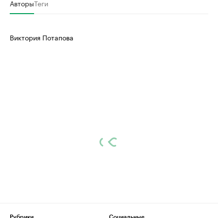
Авторы
Теги
Виктория Потапова
Рубрики
Социальные