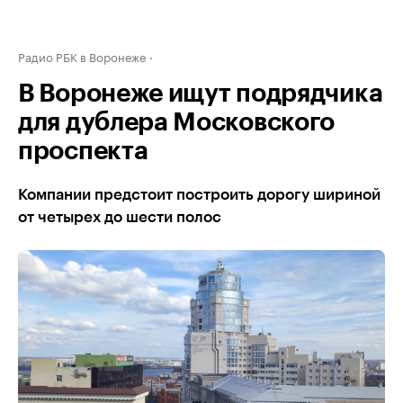
Радио РБК в Воронеже
В Воронеже ищут подрядчика
для дублера Московского
проспекта
Компании предстоит построить дорогу шириной
от четырех до шести полос