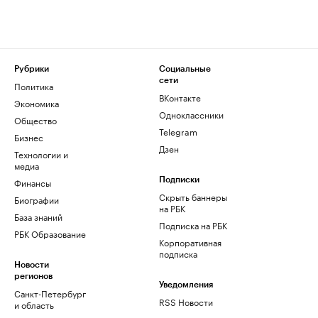
Рубрики
Социальные
сети
Политика
ВКонтакте
Экономика
Одноклассники
Общество
Telegram
Бизнес
Дзен
Технологии и
медиа
Финансы
Подписки
Скрыть баннеры
Биографии
на РБК
База знаний
Подписка на РБК
РБК Образование
Корпоративная
подписка
Новости
регионов
Уведомления
Санкт-Петербург
RSS Новости
и область