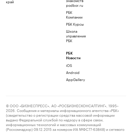
знакомств
край
podbor.ru
РБК
Компании
РБК Курсы
Школа
управления
РБК
РБК
Новости
iOS
Android
AppGallery
© ООО «БИЗНЕСПРЕСС», АО «РОСБИЗНЕСКОНСАЛТИНГ», 1995–
2026. Сообщения и материалы информационного агентства «РБК»
(свидетельство о регистрации средства массовой информации
выдано Федеральной службой по надзору в сфере связи,
информационных технологий и массовых коммуникаций
(Роскомнадзор) 09.12.2015 за номером ИА №ФС77-63848) и сетевого