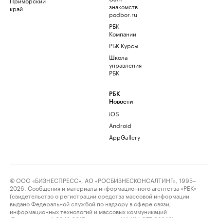
Приморский
знакомств
край
podbor.ru
РБК
Компании
РБК Курсы
Школа
управления
РБК
РБК
Новости
iOS
Android
AppGallery
© ООО «БИЗНЕСПРЕСС», АО «РОСБИЗНЕСКОНСАЛТИНГ», 1995–
2026. Сообщения и материалы информационного агентства «РБК»
(свидетельство о регистрации средства массовой информации
выдано Федеральной службой по надзору в сфере связи,
информационных технологий и массовых коммуникаций