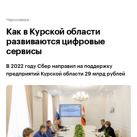
Черноземье
Как в Курской области
развиваются цифровые
сервисы
В 2022 году Сбер направил на поддержку
предприятий Курской области 29 млрд рублей