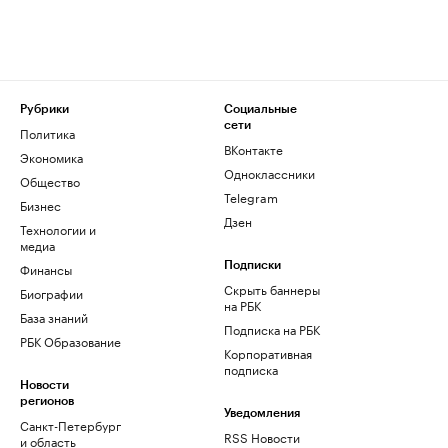
Рубрики
Социальные
сети
Политика
ВКонтакте
Экономика
Одноклассники
Общество
Telegram
Бизнес
Дзен
Технологии и
медиа
Финансы
Подписки
Скрыть баннеры
Биографии
на РБК
База знаний
Подписка на РБК
РБК Образование
Корпоративная
подписка
Новости
регионов
Уведомления
Санкт-Петербург
RSS Новости
и область