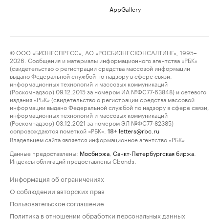
AppGallery
© ООО «БИЗНЕСПРЕСС», АО «РОСБИЗНЕСКОНСАЛТИНГ», 1995–
2026. Сообщения и материалы информационного агентства «РБК»
(свидетельство о регистрации средства массовой информации
выдано Федеральной службой по надзору в сфере связи,
информационных технологий и массовых коммуникаций
(Роскомнадзор) 09.12.2015 за номером ИА №ФС77-63848) и сетевого
издания «РБК» (свидетельство о регистрации средства массовой
информации выдано Федеральной службой по надзору в сфере связи,
информационных технологий и массовых коммуникаций
(Роскомнадзор) 03.12.2021 за номером ЭЛ №ФС77-82385)
сопровождаются пометкой «РБК».
letters@rbc.ru
18+
Владельцем сайта является информационное агентство «РБК».
Данные предоставлены:
Мосбиржа
,
Санкт-Петербургская биржа
.
Индексы облигаций предоставлены Cbonds.
Информация об ограничениях
О соблюдении авторских прав
Пользовательское соглашение
Политика в отношении обработки персональных данных