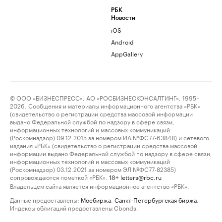
РБК
Новости
iOS
Android
AppGallery
© ООО «БИЗНЕСПРЕСС», АО «РОСБИЗНЕСКОНСАЛТИНГ», 1995–
2026. Сообщения и материалы информационного агентства «РБК»
(свидетельство о регистрации средства массовой информации
выдано Федеральной службой по надзору в сфере связи,
информационных технологий и массовых коммуникаций
(Роскомнадзор) 09.12.2015 за номером ИА №ФС77-63848) и сетевого
издания «РБК» (свидетельство о регистрации средства массовой
информации выдано Федеральной службой по надзору в сфере связи,
информационных технологий и массовых коммуникаций
(Роскомнадзор) 03.12.2021 за номером ЭЛ №ФС77-82385)
сопровождаются пометкой «РБК».
letters@rbc.ru
18+
Владельцем сайта является информационное агентство «РБК».
Данные предоставлены:
Мосбиржа
,
Санкт-Петербургская биржа
.
Индексы облигаций предоставлены Cbonds.