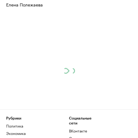
Елена Полежаева
Рубрики
Социальные
сети
Политика
ВКонтакте
Экономика
Одноклассники