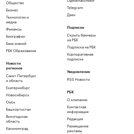
Общество
Telegram
Бизнес
Дзен
Технологии и
медиа
Финансы
Подписки
Скрыть баннеры
Биографии
на РБК
База знаний
Подписка на РБК
РБК Образование
Корпоративная
подписка
Новости
регионов
Уведомления
Санкт-Петербург
RSS Новости
и область
Екатеринбург
РБК
Новосибирск
О компании
Омск
Контактная
Башкортостан
информация
Вологодская
Редакция
область
Размещение
Калининград
рекламы