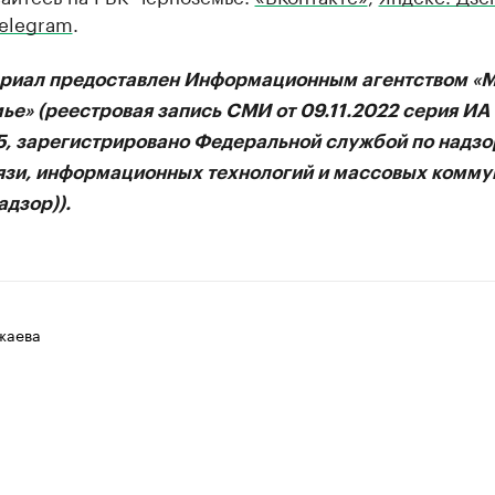
elegram
.
ериал предоставлен Информационным агентством «
ье» (реестровая запись СМИ от 09.11.2022 серия И
75, зарегистрировано Федеральной службой по надзо
язи, информационных технологий и массовых комму
дзор)).
жаева