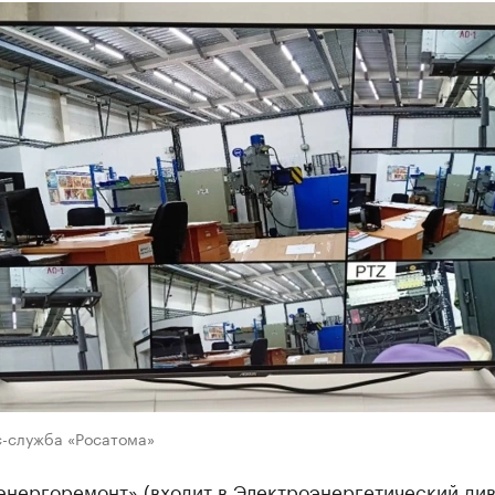
с-служба «Росатома»
энергоремонт» (входит в Электроэнергетический ди