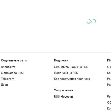
Социальные сети
Подписки
РБ
ВКонтакте
Скрыть баннеры на РБК
О 
Одноклассники
Подписка на РБК
Ко
Telegram
Корпоративная подписка
Ре
Дзен
Ра
Уведомления
RSS Новости
Др
Об
Ко