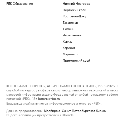
РБК Образование
Нижний Новгород
Пермский край
Ростов-на-Дону
Татарстан
Тюмень
Черноземье
Кавказ
Карелия
Мурманск
Приморский край
© ООО «БИЗНЕСПРЕСС», АО «РОСБИЗНЕСКОНСАЛТИНГ», 1995–2026. Сообщ
службой по надзору в сфере связи, информационных технологий и масс
массовой информации выдано Федеральной службой по надзору в сфере
пометкой «РБК».
letters@rbc.ru
18+
Владельцем сайта является информационное агентство «РБК».
Данные предоставлены:
Мосбиржа
,
Санкт-Петербургская биржа
.
Индексы облигаций предоставлены Cbonds.