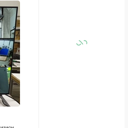
визион