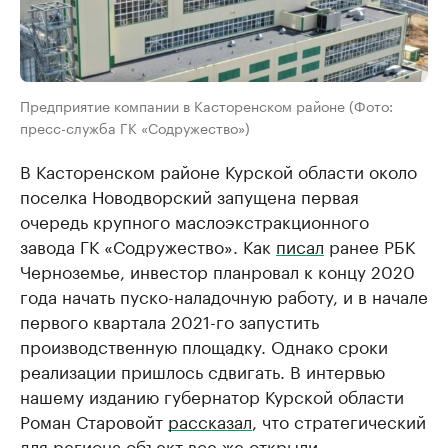
Предприятие компании в Касторенском районе (Фото:
пресс-служба ГК «Содружество»)
В Касторенском районе Курской области около
поселка Новодворский запущена первая
очередь крупного маслоэкстракционного
завода ГК «Содружество». Как
писал
ранее РБК
Черноземье, инвестор планровал к концу 2020
года начать пуско-наладочную работу, и в начале
первого квартала 2021-го запустить
производственную площадку. Однако сроки
реализации пришлось сдвигать. В интервью
нашему изданию губернатор Курской области
Роман Старовойт
рассказал
, что стратегический
для региона объект все же открыли.