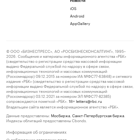
Новости
iOS
Android
AppGallery
© ООО «БИЗНЕСПРЕСС», АО «РОСБИЗНЕСКОНСАЛТИНГ», 1995–
2026. Сообщения и материалы информационного агентства «РБК»
(свидетельство о регистрации средства массовой информации
выдано Федеральной службой по надзору в сфере связи,
информационных технологий и массовых коммуникаций
(Роскомнадзор) 09.12.2015 за номером ИА №ФС77-63848) и сетевого
издания «РБК» (свидетельство о регистрации средства массовой
информации выдано Федеральной службой по надзору в сфере связи,
информационных технологий и массовых коммуникаций
(Роскомнадзор) 03.12.2021 за номером ЭЛ №ФС77-82385)
сопровождаются пометкой «РБК».
letters@rbc.ru
18+
Владельцем сайта является информационное агентство «РБК».
Данные предоставлены:
Мосбиржа
,
Санкт-Петербургская биржа
.
Индексы облигаций предоставлены Cbonds.
Информация об ограничениях
О соблюдении авторских прав