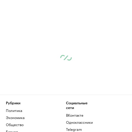
Рубрики
Социальные
сети
Политика
ВКонтакте
Экономика
Одноклассники
Общество
Telegram
Бизнес