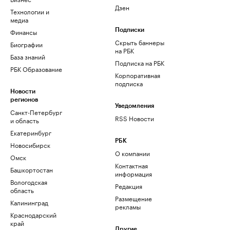
Дзен
Технологии и
медиа
Финансы
Подписки
Скрыть баннеры
Биографии
на РБК
База знаний
Подписка на РБК
РБК Образование
Корпоративная
подписка
Новости
регионов
Уведомления
Санкт-Петербург
RSS Новости
и область
Екатеринбург
РБК
Новосибирск
О компании
Омск
Контактная
Башкортостан
информация
Вологодская
Редакция
область
Размещение
Калининград
рекламы
Краснодарский
край
Другие