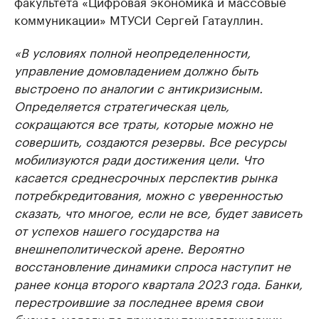
факультета «Цифровая экономика и массовые
коммуникации» МТУСИ Сергей Гатауллин.
«В условиях полной неопределенности,
управление домовладением должно быть
выстроено по аналогии с антикризисным.
Определяется стратегическая цель,
сокращаются все траты, которые можно не
совершить, создаются резервы. Все ресурсы
мобилизуются ради достижения цели. Что
касается среднесрочных перспектив рынка
потребкредитования, можно с уверенностью
сказать, что многое, если не все, будет зависеть
от успехов нашего государства на
внешнеполитической арене. Вероятно
восстановление динамики спроса наступит не
ранее конца второго квартала 2023 года. Банки,
перестроившие за последнее время свои
бизнес-модели по примеру технологических