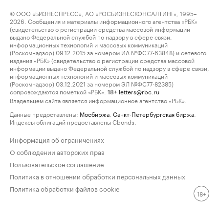
© ООО «БИЗНЕСПРЕСС», АО «РОСБИЗНЕСКОНСАЛТИНГ», 1995–
2026. Сообщения и материалы информационного агентства «РБК»
(свидетельство о регистрации средства массовой информации
выдано Федеральной службой по надзору в сфере связи,
информационных технологий и массовых коммуникаций
(Роскомнадзор) 09.12.2015 за номером ИА №ФС77-63848) и сетевого
издания «РБК» (свидетельство о регистрации средства массовой
информации выдано Федеральной службой по надзору в сфере связи,
информационных технологий и массовых коммуникаций
(Роскомнадзор) 03.12.2021 за номером ЭЛ №ФС77-82385)
сопровождаются пометкой «РБК».
letters@rbc.ru
18+
Владельцем сайта является информационное агентство «РБК».
Данные предоставлены:
Мосбиржа
,
Санкт-Петербургская биржа
.
Индексы облигаций предоставлены Cbonds.
Информация об ограничениях
О соблюдении авторских прав
Пользовательское соглашение
Политика в отношении обработки персональных данных
Политика обработки файлов cookie
18+