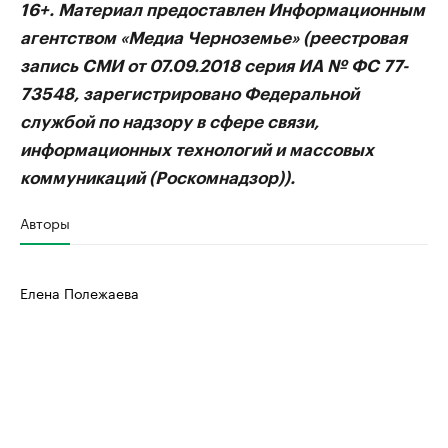
бренды спикеров бизнеса
16+. Материал предоставлен Информационным
Посмотрите данные
агентством «Медиа Черноземье» (реестровая
запись СМИ от 07.09.2018 серия ИА № ФС 77-
73548, зарегистрировано Федеральной
службой по надзору в сфере связи,
информационных технологий и массовых
коммуникаций (Роскомнадзор)).
Авторы
Елена Полежаева