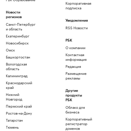
Корпоративная
подписка
Новости
регионов
Уведомления
Санкт-Петербург
RSS Новости
и область
Екатеринбург
РБК
Новосибирск
О компании
Омск
Контактная
Башкортостан
информация
Вологодская
Редакция
область
Размещение
Калининград
рекламы
Краснодарский
край
Другие
Нижний
продукты
Новгород
РБК
Пермский край
Облако для
бизнеса
Ростов-на-Дону
Корпоративный
Татарстан
регистратор
Тюмень
доменов