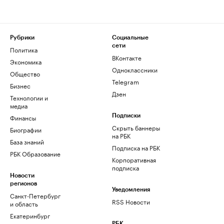
Рубрики
Социальные
сети
Политика
ВКонтакте
Экономика
Одноклассники
Общество
Telegram
Бизнес
Дзен
Технологии и
медиа
Финансы
Подписки
Скрыть баннеры
Биографии
на РБК
База знаний
Подписка на РБК
РБК Образование
Корпоративная
подписка
Новости
регионов
Уведомления
Санкт-Петербург
RSS Новости
и область
Екатеринбург
РБК