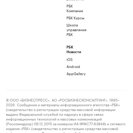
РБК
Компании
РБК Курсы
Школа
управления
РБК
РБК
Новости
iOS
Android
AppGallery
© ООО «БИЗНЕСПРЕСС», АО «РОСБИЗНЕСКОНСАЛТИНГ», 1995–
2026. Сообщения и материалы информационного агентства «РБК»
(свидетельство о регистрации средства массовой информации
выдано Федеральной службой по надзору в сфере связи,
информационных технологий и массовых коммуникаций
(Роскомнадзор) 09.12.2015 за номером ИА №ФС77-63848) и сетевого
издания «РБК» (свидетельство о регистрации средства массовой
информации выдано Федеральной службой по надзору в сфере связи,