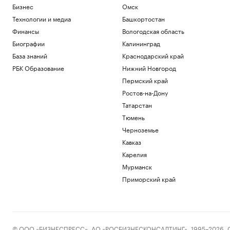
Бизнес
Омск
Технологии и медиа
Башкортостан
Финансы
Вологодская область
Биографии
Калининград
База знаний
Краснодарский край
РБК Образование
Нижний Новгород
Пермский край
Ростов-на-Дону
Татарстан
Тюмень
Черноземье
Кавказ
Карелия
Мурманск
Приморский край
© ООО «БИЗНЕСПРЕСС», АО «РОСБИЗНЕСКОНСАЛТИНГ», 1995–2026. Сообщ