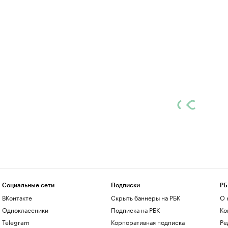
Социальные сети
Подписки
РБ
ВКонтакте
Скрыть баннеры на РБК
О 
Одноклассники
Подписка на РБК
Ко
Telegram
Корпоративная подписка
Ре