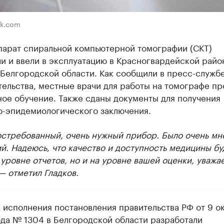
ik.com
парат спиральной компьютерной томографии (СКТ)
и и ввели в эксплуатацию в Красногвардейской райо
 Белгородской области. Как сообщили в пресс-служб
ельства, местные врачи для работы на томографе п
ное обучение. Также сданы документы для получения
о-эпидемиологического заключения.
остребованный, очень нужный прибор. Было очень мн
. Надеюсь, что качество и доступность медицины бу
 уровне отчетов, но и на уровне вашей оценки, уваж
— отметил Гладков.
х исполнения постановления правительства РФ от 9 о
ода № 1304 в Белгородской области разработали