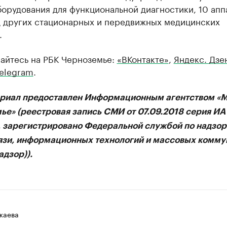
орудования для функциональной диагностики, 10 апп
д других стационарных и передвижных медицинских
.
айтесь на РБК Черноземье:
«ВКонтакте»
,
Яндекс. Дзе
elegram
.
ериал предоставлен Информационным агентством «
ье» (реестровая запись СМИ от 07.09.2018 серия И
, зарегистрировано Федеральной службой по надзор
язи, информационных технологий и массовых комму
дзор)).
жаева