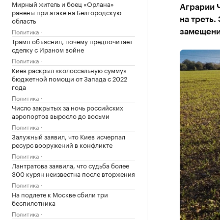
Мирный житель и боец «Орлана»
Аграрии 
ранены при атаке на Белгородскую
область
на треть.
Политика
замещени
Трамп объяснил, почему предпочитает
сделку с Ираном войне
Политика
Киев раскрыл «колоссальную сумму»
бюджетной помощи от Запада с 2022
года
Политика
Число закрытых за ночь российских
аэропортов выросло до восьми
Политика
Залужный заявил, что Киев исчерпал
ресурс вооружений в конфликте
Политика
Лантратова заявила, что судьба более
300 курян неизвестна после вторжения
Политика
На подлете к Москве сбили три
беспилотника
Политика