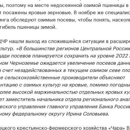
ы, поэтому на месте недосеянной озимой пшеницы в
ут посажены яровые зерновые. В ноябре же специали
нга обследуют озимые посевы, чтобы понять, наскол
 гибель пшеницы зимой.
ЦЧР нашли выход из сложившейся ситуации в расшир
льтур.
«В большинстве регионов Центральной России
ади посевов планируется сохранить на уровне 2022 
ном Черноземье ожидается увеличение посевов данн
а счет незадействованных в текущем озимом севе пл
е сельскохозяйственные производители объясняют
нтацию с озимых культур на яровые, помимо погодны
олее высокой маржинальностью отдельных яровых кул
т заместитель начальника отдела регионального ана
еского управления главного управления Банка Росси
ному федеральному округу Ирина Соловьева.
пецкого крестьянско-фермерского хозяйства «Чара» 