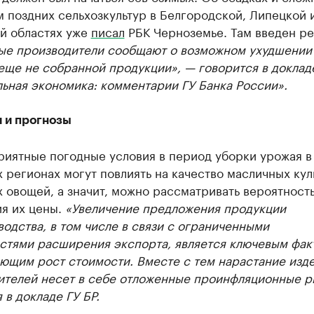
 поздних сельхозкультур в Белгородской, Липецкой 
й областях уже
писал
РБК Черноземье. Там введен р
ые производители сообщают о возможном ухудшении
еще не собранной продукции», — говорится в доклад
ьная экономика: комментарии ГУ Банка России».
 и прогнозы
риятные погодные условия в период уборки урожая в
 регионах могут повлиять на качество масличных кул
 овощей, а значит, можно рассматривать вероятност
я их цены.
«Увеличение предложения продукции
одства, в том числе в связи с ограниченными
стями расширения экспорта, является ключевым фак
ющим рост стоимости. Вместе с тем нарастание изд
ителей несет в себе отложенные проинфляционные р
 в докладе ГУ БР.