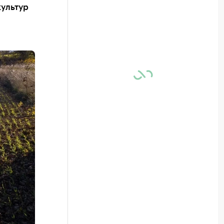
ультур