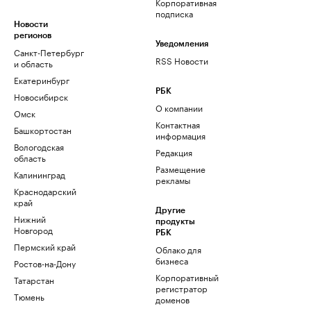
Корпоративная
подписка
Новости
регионов
Уведомления
Санкт-Петербург
RSS Новости
и область
Екатеринбург
РБК
Новосибирск
О компании
Омск
Контактная
Башкортостан
информация
Вологодская
Редакция
область
Размещение
Калининград
рекламы
Краснодарский
край
Другие
Нижний
продукты
Новгород
РБК
Пермский край
Облако для
бизнеса
Ростов-на-Дону
Корпоративный
Татарстан
регистратор
Тюмень
доменов