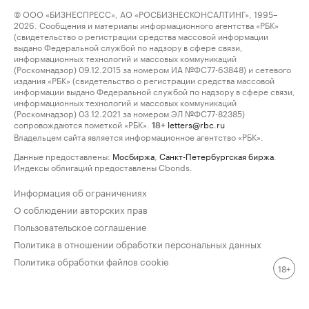
© ООО «БИЗНЕСПРЕСС», АО «РОСБИЗНЕСКОНСАЛТИНГ», 1995–
2026. Сообщения и материалы информационного агентства «РБК»
(свидетельство о регистрации средства массовой информации
выдано Федеральной службой по надзору в сфере связи,
информационных технологий и массовых коммуникаций
(Роскомнадзор) 09.12.2015 за номером ИА №ФС77-63848) и сетевого
издания «РБК» (свидетельство о регистрации средства массовой
информации выдано Федеральной службой по надзору в сфере связи,
информационных технологий и массовых коммуникаций
(Роскомнадзор) 03.12.2021 за номером ЭЛ №ФС77-82385)
сопровождаются пометкой «РБК».
letters@rbc.ru
18+
Владельцем сайта является информационное агентство «РБК».
Данные предоставлены:
Мосбиржа
,
Санкт-Петербургская биржа
.
Индексы облигаций предоставлены Cbonds.
Информация об ограничениях
О соблюдении авторских прав
Пользовательское соглашение
Политика в отношении обработки персональных данных
Политика обработки файлов cookie
18+