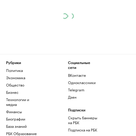
Рубрики
Социальные
сети
Политика
ВКонтакте
Экономика
Одноклассники
Общество
Telegram
Бизнес
Дзен
Технологии и
медиа
Финансы
Подписки
Скрыть баннеры
Биографии
на РБК
База знаний
Подписка на РБК
РБК Образование