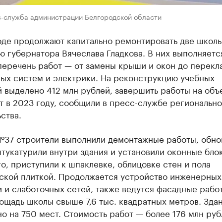
с-служба администрации Белгородской области
оде продолжают капитально ремонтировать две школы
 губернатора Вячеслава Гладкова. В них выполняетс
перечень работ — от замены крыши и окон до перекл
ых систем и электрики. На реконструкцию учебных
 выделено 412 млн рублей, завершить работы на объ
 в 2023 году, сообщили в пресс-службе регионально
ства.
№37 строители выполнили демонтажные работы, обно
тукатурили внутри здания и установили оконные блок
о, приступили к шпаклевке, облицовке стен и пола
ской плиткой. Продолжается устройство инженерных
 и слаботочных сетей, также ведутся фасадные рабо
ощадь школы свыше 7,6 тыс. квадратных метров. Зда
о на 750 мест. Стоимость работ — более 176 млн руб