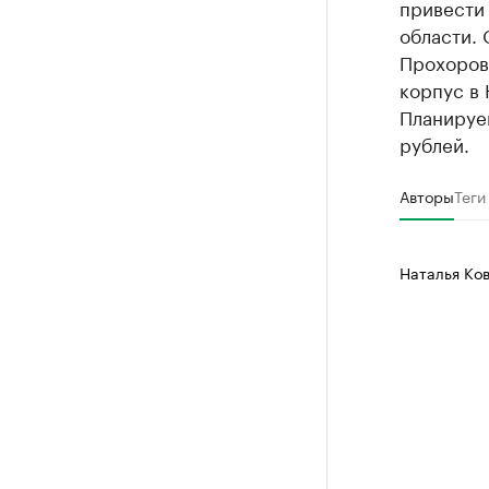
привести 
области.
Прохоров
корпус в
Планируе
рублей.
Авторы
Теги
Наталья Ко