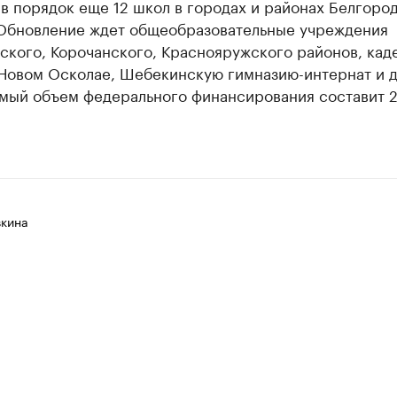
в порядок еще 12 школ в городах и районах Белгоро
 Обновление ждет общеобразовательные учреждения
ского, Корочанского, Краснояружского районов, кад
 Новом Осколае, Шебекинскую гимназию-интернат и д
мый объем федерального финансирования составит 
вкина