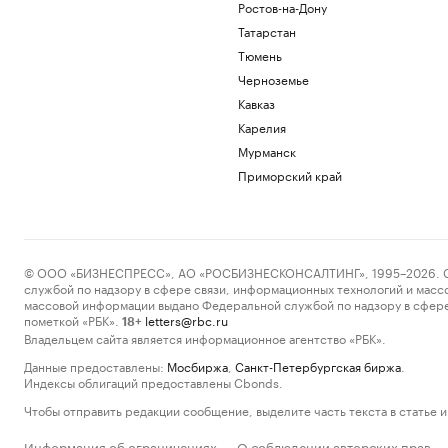
Ростов-на-Дону
Татарстан
Тюмень
Черноземье
Кавказ
Карелия
Мурманск
Приморский край
© ООО «БИЗНЕСПРЕСС», АО «РОСБИЗНЕСКОНСАЛТИНГ», 1995–2026. Сообщ
службой по надзору в сфере связи, информационных технологий и масс
массовой информации выдано Федеральной службой по надзору в сфере
пометкой «РБК».
letters@rbc.ru
18+
Владельцем сайта является информационное агентство «РБК».
Данные предоставлены:
Мосбиржа
,
Санкт-Петербургская биржа
.
Индексы облигаций предоставлены Cbonds.
Чтобы отправить редакции сообщение, выделите часть текста в статье и 
Информация об ограничениях
О соблюдении авторских прав
·
·