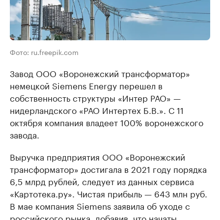
Фото: ru.freepik.com
Завод ООО «Воронежский трансформатор»
немецкой Siemens Energy перешел в
собственность структуры «Интер РАО» —
нидерландского «РАО Интертех Б.В.». С 11
октября компания владеет 100% воронежского
завода.
Выручка предприятия ООО «Воронежский
трансформатор» достигала в 2021 году порядка
6,5 млрд рублей, следует из данных сервиса
«Картотека.ру». Чистая прибыль — 643 млн руб.
В мае компания Siemens заявила об уходе с
российского рынка, добавив, что начаты