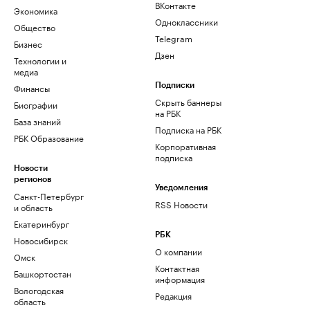
ВКонтакте
Экономика
Одноклассники
Общество
Telegram
Бизнес
Дзен
Технологии и
медиа
Финансы
Подписки
Скрыть баннеры
Биографии
на РБК
База знаний
Подписка на РБК
РБК Образование
Корпоративная
подписка
Новости
регионов
Уведомления
Санкт-Петербург
RSS Новости
и область
Екатеринбург
РБК
Новосибирск
О компании
Омск
Контактная
Башкортостан
информация
Вологодская
Редакция
область