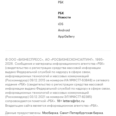
РБК
РБК
Новости
iOS
Android
AppGallery
© ООО «БИЗНЕСПРЕСС», АО «РОСБИЗНЕСКОНСАЛТИНГ», 1995–
2026. Сообщения и материалы информационного агентства «РБК»
(свидетельство о регистрации средства массовой информации
выдано Федеральной службой по надзору в сфере связи,
информационных технологий и массовых коммуникаций
(Роскомнадзор) 09.12.2015 за номером ИА №ФС77-63848) и сетевого
издания «РБК» (свидетельство о регистрации средства массовой
информации выдано Федеральной службой по надзору в сфере связи,
информационных технологий и массовых коммуникаций
(Роскомнадзор) 03.12.2021 за номером ЭЛ №ФС77-82385)
сопровождаются пометкой «РБК».
letters@rbc.ru
18+
Владельцем сайта является информационное агентство «РБК».
Данные предоставлены:
Мосбиржа
,
Санкт-Петербургская биржа
.