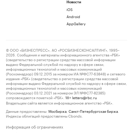
Новости
iOS
Android
AppGallery
© ООО «БИЗНЕСПРЕСС», АО «РОСБИЗНЕСКОНСАЛТИНГ», 1995–
2026. Сообщения и материалы информационного агентства «РБК»
(свидетельство о регистрации средства массовой информации
выдано Федеральной службой по надзору в сфере связи,
информационных технологий и массовых коммуникаций
(Роскомнадзор) 09.12.2015 за номером ИА №ФС77-63848) и сетевого
издания «РБК» (свидетельство о регистрации средства массовой
информации выдано Федеральной службой по надзору в сфере связи,
информационных технологий и массовых коммуникаций
(Роскомнадзор) 03.12.2021 за номером ЭЛ №ФС77-82385)
сопровождаются пометкой «РБК».
letters@rbc.ru
18+
Владельцем сайта является информационное агентство «РБК».
Данные предоставлены:
Мосбиржа
,
Санкт-Петербургская биржа
.
Индексы облигаций предоставлены Cbonds.
Информация об ограничениях