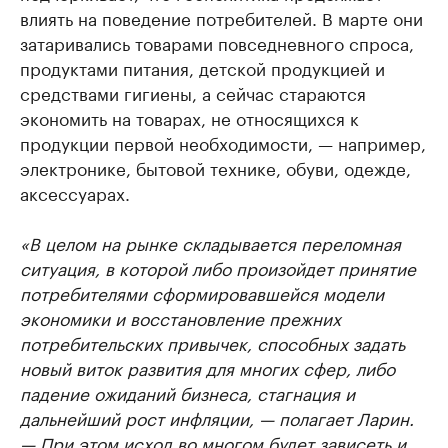
влиять на поведение потребителей. В марте они
затаривались товарами повседневного спроса,
продуктами питания, детской продукцией и
средствами гигиены, а сейчас стараются
экономить на товарах, не относящихся к
продукции первой необходимости, — например,
электронике, бытовой технике, обуви, одежде,
аксессуарах.
«В целом на рынке складывается переломная
ситуация, в которой либо произойдет принятие
потребителями сформировавшейся модели
экономики и восстановление прежних
потребительских привычек, способных задать
новый виток развития для многих сфер, либо
падение ожиданий бизнеса, стагнация и
дальнейший рост инфляции, — полагает Ларин.
— При этом исход во многом будет зависеть и