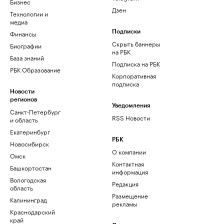
Бизнес
Дзен
Технологии и
медиа
Финансы
Подписки
Скрыть баннеры
Биографии
на РБК
База знаний
Подписка на РБК
РБК Образование
Корпоративная
подписка
Новости
регионов
Уведомления
Санкт-Петербург
RSS Новости
и область
Екатеринбург
РБК
Новосибирск
О компании
Омск
Контактная
Башкортостан
информация
Вологодская
Редакция
область
Размещение
Калининград
рекламы
Краснодарский
край