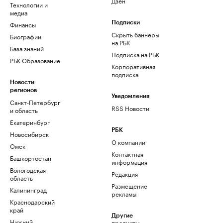
Дзен
Технологии и
медиа
Финансы
Подписки
Скрыть баннеры
Биографии
на РБК
База знаний
Подписка на РБК
РБК Образование
Корпоративная
подписка
Новости
регионов
Уведомления
Санкт-Петербург
RSS Новости
и область
Екатеринбург
РБК
Новосибирск
О компании
Омск
Контактная
Башкортостан
информация
Вологодская
Редакция
область
Размещение
Калининград
рекламы
Краснодарский
край
Другие
Нижний