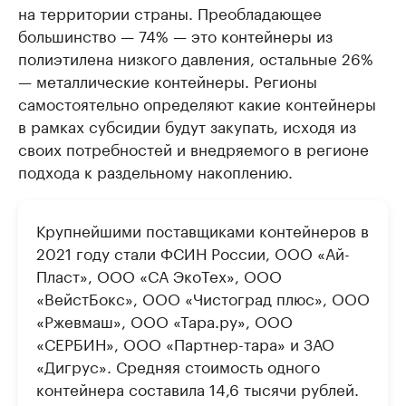
на территории страны. Преобладающее
большинство — 74% — это контейнеры из
полиэтилена низкого давления, остальные 26%
— металлические контейнеры. Регионы
самостоятельно определяют какие контейнеры
в рамках субсидии будут закупать, исходя из
своих потребностей и внедряемого в регионе
подхода к раздельному накоплению.
Крупнейшими поставщиками контейнеров в
2021 году стали ФСИН России, ООО «Ай-
Пласт», ООО «СА ЭкоТех», ООО
«ВейстБокс», ООО «Чистоград плюс», ООО
«Ржевмаш», ООО «Тара.ру», ООО
«СЕРБИН», ООО «Партнер-тара» и ЗАО
«Дигрус». Средняя стоимость одного
контейнера составила 14,6 тысячи рублей.