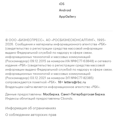
iOS
Android
AppGallery
© ООО «БИЗНЕСПРЕСС», АО «РОСБИЗНЕСКОНСАЛТИНГ», 1995–
2026. Сообщения и материалы информационного агентства «РБК»
(свидетельство о регистрации средства массовой информации
выдано Федеральной службой по надзору в сфере связи,
информационных технологий и массовых коммуникаций
(Роскомнадзор) 09.12.2015 за номером ИА №ФС77-63848) и сетевого
издания «РБК» (свидетельство о регистрации средства массовой
информации выдано Федеральной службой по надзору в сфере связи,
информационных технологий и массовых коммуникаций
(Роскомнадзор) 03.12.2021 за номером ЭЛ №ФС77-82385)
сопровождаются пометкой «РБК».
letters@rbc.ru
18+
Владельцем сайта является информационное агентство «РБК».
Данные предоставлены:
Мосбиржа
,
Санкт-Петербургская биржа
.
Индексы облигаций предоставлены Cbonds.
Информация об ограничениях
О соблюдении авторских прав