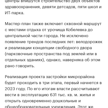
центры впишутся строительство двух объектов
здравоохранения, девяти детсадов, пяти школ и
ИТ-парка.
Мастер-план также включает сквозной маршрут
с местами отдыха от урочища Кобелевка до
центральной части города. Не исключено
появление трендов последних лет: велодорожек
и реализации концепции свободного двора
(парковочные пространства под землей или в
отдельных зданиях), однако, наверняка об этом
рано говорить.
Реализация проекта застройки микрорайона
будет проходить в три этапа, первый начнется в
2023 году. По его итогам власти рассчитывают
вести в эксплуатацию 631 тыс. кв. м. жилья и
открыть одновременно дошкольные и
общеобразовательные учреждения. Этот же