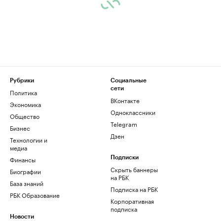
Рубрики
Социальные
сети
Политика
ВКонтакте
Экономика
Одноклассники
Общество
Telegram
Бизнес
Дзен
Технологии и
медиа
Финансы
Подписки
Скрыть баннеры
Биографии
на РБК
База знаний
Подписка на РБК
РБК Образование
Корпоративная
подписка
Новости