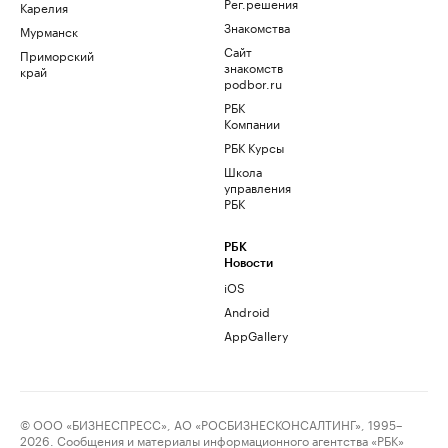
Рег.решения
Карелия
Знакомства
Мурманск
Сайт
Приморский
знакомств
край
podbor.ru
РБК
Компании
РБК Курсы
Школа
управления
РБК
РБК
Новости
iOS
Android
AppGallery
© ООО «БИЗНЕСПРЕСС», АО «РОСБИЗНЕСКОНСАЛТИНГ», 1995–
2026. Сообщения и материалы информационного агентства «РБК»