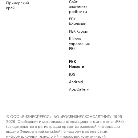
Сайт
Приморский
знакомств
край
podbor.ru
РБК
Компании
РБК Курсы
Школа
управления
РБК
РБК
Новости
iOS
Android
AppGallery
© ООО «БИЗНЕСПРЕСС», АО «РОСБИЗНЕСКОНСАЛТИНГ», 1995–
2026. Сообщения и материалы информационного агентства «РБК»
(свидетельство о регистрации средства массовой информации
выдано Федеральной службой по надзору в сфере связи,
информационных технологий и массовых коммуникаций