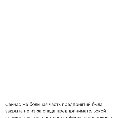
Сейчас же большая часть предприятий была
закрыта не из-за спада предпринимательской
активности, а за счет чисток фирм-однодневок и