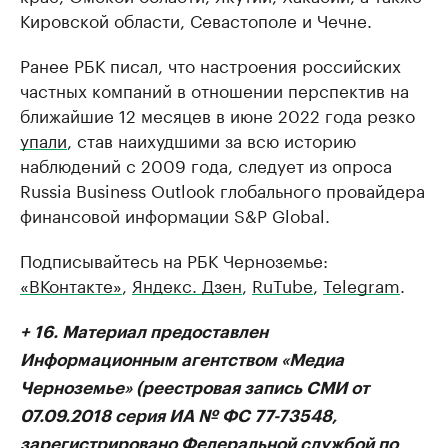
Кировской области, Севастополе и Чечне.
Ранее РБК писал, что настроения российских
частных компаний в отношении перспектив на
ближайшие 12 месяцев в июне 2022 года резко
упали
, став наихудшими за всю историю
наблюдений с 2009 года, следует из опроса
Russia Business Outlook глобального провайдера
финансовой информации S&P Global.
Подписывайтесь на РБК Черноземье:
«ВКонтакте»
,
Яндекс. Дзен
,
RuTube
,
Telegram
.
+ 16. Материал предоставлен
Информационным агентством «Медиа
Черноземье» (реестровая запись СМИ от
07.09.2018 серия ИА № ФС 77-73548,
зарегистрировано Федеральной службой по