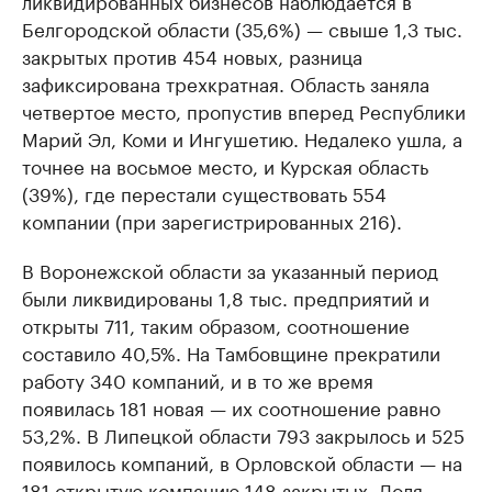
ликвидированных бизнесов наблюдается в
Белгородской области (35,6%) — свыше 1,3 тыс.
закрытых против 454 новых, разница
зафиксирована трехкратная. Область заняла
четвертое место, пропустив вперед Республики
Марий Эл, Коми и Ингушетию. Недалеко ушла, а
точнее на восьмое место, и Курская область
(39%), где перестали существовать 554
компании (при зарегистрированных 216).
В Воронежской области за указанный период
были ликвидированы 1,8 тыс. предприятий и
открыты 711, таким образом, соотношение
составило 40,5%. На Тамбовщине прекратили
работу 340 компаний, и в то же время
появилась 181 новая — их соотношение равно
53,2%. В Липецкой области 793 закрылось и 525
появилось компаний, в Орловской области — на
181 открытую компанию 148 закрытых. Доля