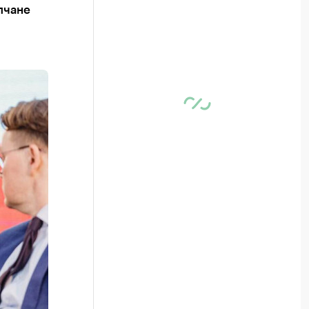
пчане