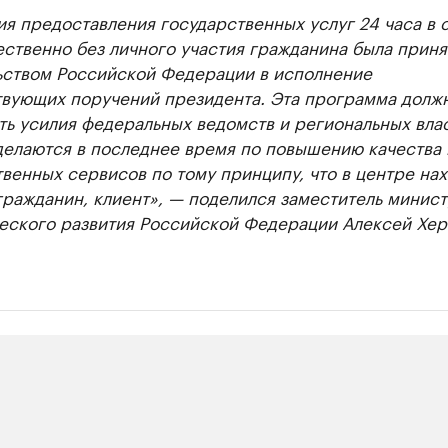
я предоставления государственных услуг 24 часа в 
ственно без личного участия гражданина была приня
ьством Российской Федерации в исполнение
твующих поручений президента. Эта программа долж
ь усилия федеральных ведомств и региональных влас
делаются в последнее время по повышению качества 
венных сервисов по тому принципу, что в центре на
гражданин, клиент», — поделился заместитель минис
еского развития Российской Федерации Алексей Хер