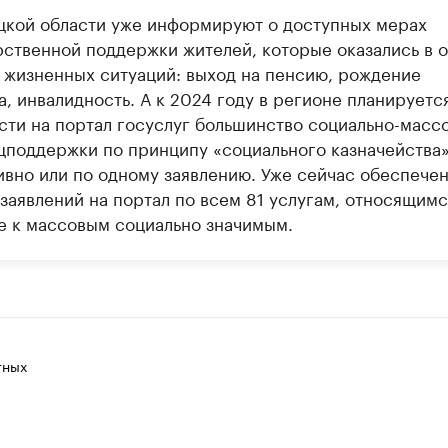
цкой области уже информируют о доступных мерах
рственной поддержки жителей, которые оказались в 
х жизненных ситуаций: выход на пенсию, рождение
, инвалидность. А к 2024 году в регионе планируетс
сти на портал госуслуг большинство социально-масс
цподдержки по принципу «социального казначейства»
ивно или по одному заявлению. Уже сейчас обеспече
заявлений на портал по всем 81 услугам, относящимс
е к массовым социально значимым.
тных