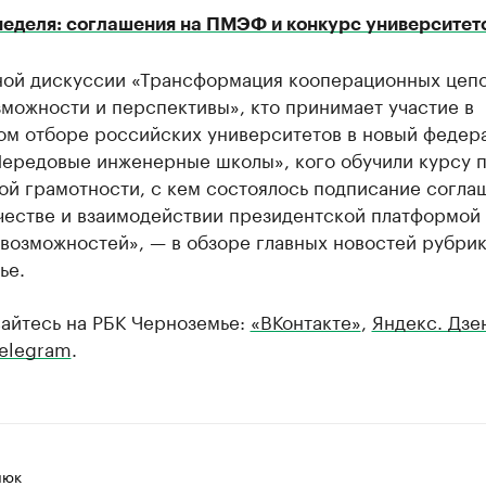
неделя: соглашения на ПМЭФ и конкурс университет
ной дискуссии «Трансформация кооперационных цепо
можности и перспективы», кто принимает участие в
ом отборе российских университетов в новый федер
Передовые инженерные школы», кого обучили курсу 
ой грамотности, с кем состоялось подписание согла
честве и взаимодействии президентской платформой
возможностей», — в обзоре главных новостей рубрик
ье.
айтесь на РБК Черноземье:
«ВКонтакте»
,
Яндекс. Дзе
elegram
.
люк