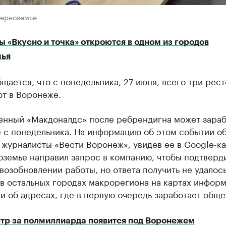
Черноземье
 «Вкусно и точка» откроются в одном из городов
ья
щается, что с понедельника, 27 июня, всего три рес
ют в Воронеже.
енный «Макдоналдс» после ребрендигна может зараб
 с понедельника. На информацию об этом событии о
журналисты «Вести Воронеж», увидев ее в Google-ка
оземье направил запрос в компанию, чтобы подтверд
возобновлении работы, но ответа получить не удалось
в остальных городах макрорегиона на картах инфор
 и об адресах, где в первую очередь заработает обще
тр за полмиллиарда появится под Воронежем