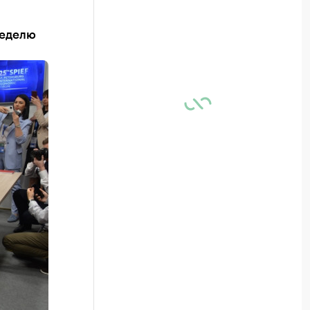
неделю