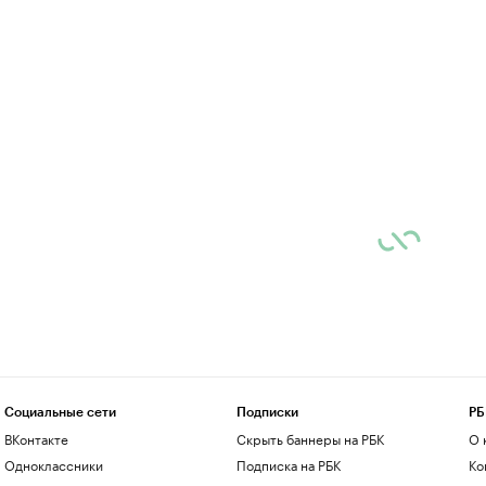
Социальные сети
Подписки
РБ
ВКонтакте
Скрыть баннеры на РБК
О 
Одноклассники
Подписка на РБК
Ко