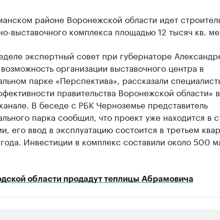
манском районе Воронежской области идет строител
о-выставочного комплекса площадью 12 тысяч кв. ме
неделе экспертный совет при губернаторе Александр
 возможность организации выставочного центра в
альном парке «Перспектива», рассказали специалист
ффективности правительства Воронежской области» в
канале. В беседе с РБК Черноземье представитель
льного парка сообщил, что проект уже находится в с
и, его ввод в эксплуатацию состоится в третьем ква
года. Инвестиции в комплекс составили около 500 м
одской области продадут теплицы Абрамовича