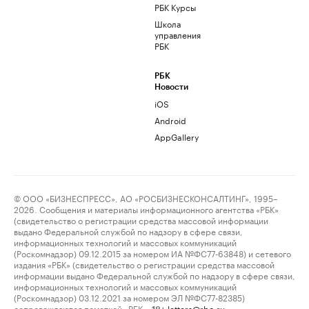
РБК Курсы
Школа
управления
РБК
РБК
Новости
iOS
Android
AppGallery
© ООО «БИЗНЕСПРЕСС», АО «РОСБИЗНЕСКОНСАЛТИНГ», 1995–
2026. Сообщения и материалы информационного агентства «РБК»
(свидетельство о регистрации средства массовой информации
выдано Федеральной службой по надзору в сфере связи,
информационных технологий и массовых коммуникаций
(Роскомнадзор) 09.12.2015 за номером ИА №ФС77-63848) и сетевого
издания «РБК» (свидетельство о регистрации средства массовой
информации выдано Федеральной службой по надзору в сфере связи,
информационных технологий и массовых коммуникаций
(Роскомнадзор) 03.12.2021 за номером ЭЛ №ФС77-82385)
сопровождаются пометкой «РБК».
letters@rbc.ru