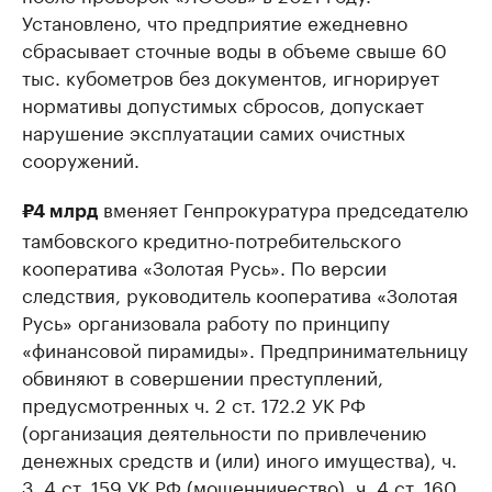
Установлено, что предприятие ежедневно
сбрасывает сточные воды в объеме свыше 60
тыс. кубометров без документов, игнорирует
нормативы допустимых сбросов, допускает
нарушение эксплуатации самих очистных
сооружений.
вменяет Генпрокуратура председателю
₽4 млрд
тамбовского кредитно-потребительского
кооператива «Золотая Русь». По версии
следствия, руководитель кооператива «Золотая
Русь» организовала работу по принципу
«финансовой пирамиды». Предпринимательницу
обвиняют в совершении преступлений,
предусмотренных ч. 2 ст. 172.2 УК РФ
(организация деятельности по привлечению
денежных средств и (или) иного имущества), ч.
3, 4 ст. 159 УК РФ (мошенничество), ч. 4 ст. 160