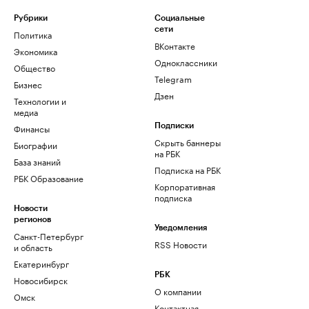
Рубрики
Социальные
сети
Политика
ВКонтакте
Экономика
Одноклассники
Общество
Telegram
Бизнес
Дзен
Технологии и
медиа
Финансы
Подписки
Скрыть баннеры
Биографии
на РБК
База знаний
Подписка на РБК
РБК Образование
Корпоративная
подписка
Новости
регионов
Уведомления
Санкт-Петербург
RSS Новости
и область
Екатеринбург
РБК
Новосибирск
О компании
Омск
Контактная