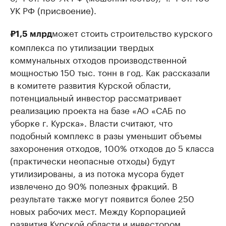
УК РФ (присвоение).
может стоить строительство курского
₽1,5 млрд
комплекса по утилизации твердых
коммунальных отходов производственной
мощностью 150 тыс. тонн в год. Как рассказали
в комитете развития Курской области,
потенциальный инвестор рассматривает
реализацию проекта на базе «АО «САБ по
уборке г. Курска». Власти считают, что
подобный комплекс в разы уменьшит объемы
захоронения отходов, 100% отходов до 5 класса
(практически неопасные отходы) будут
утилизированы, а из потока мусора будет
извлечено до 90% полезных фракций. В
результате также могут появится более 250
новых рабочих мест. Между Корпорацией
развития Курской области и инвестором