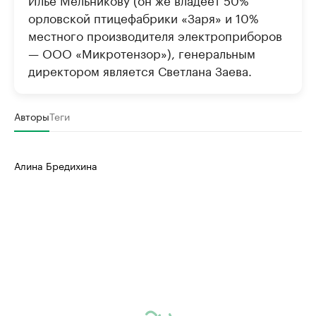
орловской птицефабрики «Заря» и 10%
местного производителя электроприборов
— ООО «Микротензор»), генеральным
директором является Светлана Заева.
Авторы
Теги
Алина Бредихина