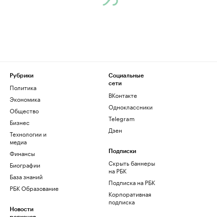
Рубрики
Социальные
сети
Политика
ВКонтакте
Экономика
Одноклассники
Общество
Telegram
Бизнес
Дзен
Технологии и
медиа
Финансы
Подписки
Скрыть баннеры
Биографии
на РБК
База знаний
Подписка на РБК
РБК Образование
Корпоративная
подписка
Новости