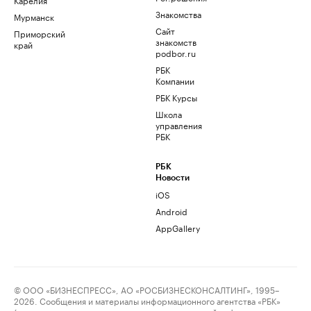
Знакомства
Мурманск
Сайт
Приморский
знакомств
край
podbor.ru
РБК
Компании
РБК Курсы
Школа
управления
РБК
РБК
Новости
iOS
Android
AppGallery
© ООО «БИЗНЕСПРЕСС», АО «РОСБИЗНЕСКОНСАЛТИНГ», 1995–
2026. Сообщения и материалы информационного агентства «РБК»