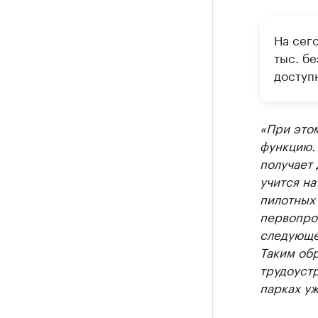
РБК Компан
На сего
Делитес
тыс. б
Управляйте с
доступн
«При это
функцию. 
получает 
учится на
пилотных 
первопро
следующе
Таким об
трудоустр
парках уж