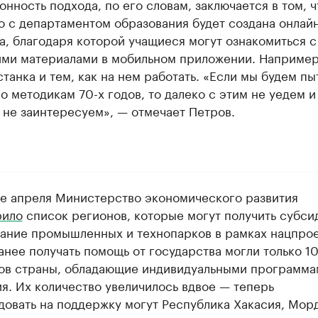
нность подхода, по его словам, заключается в том, ч
 с департаментом образования будет создана онлайн
, благодаря которой учащиеся могут ознакомиться с
ми материалами в мобильном приложении. Например,
танка и тем, как на нем работать. «Если мы будем пы
по методикам 70-х годов, то далеко с этим не уедем и
 не заинтересуем», — отмечает Петров.
ле апреля Министерство экономического развития
рило
список регионов, которые могут получить субси
дание промышленных и технопарков в рамках нацпро
анее получать помощь от государства могли только 1
ов страны, обладающие индивидуальными программа
ия. Их количество увеличилось вдвое — теперь
довать на поддержку могут Республика Хакасия, Мор