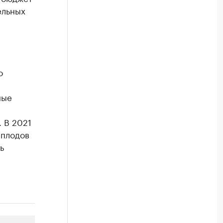
ельных
.
о
ные
 В 2021
 плодов
ь