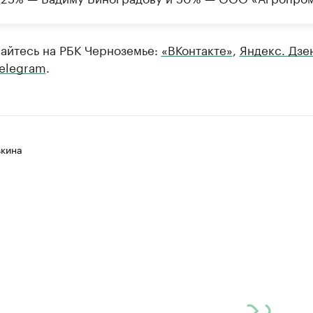
айтесь на РБК Черноземье:
«ВКонтакте»
,
Яндекс. Дзе
elegram
.
вкина