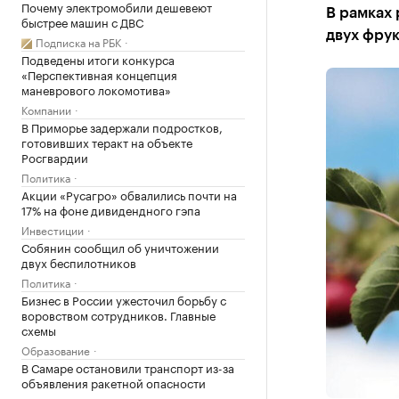
Почему электромобили дешевеют
В рамках 
быстрее машин с ДВС
двух фрук
Подписка на РБК
Подведены итоги конкурса
«Перспективная концепция
маневрового локомотива»
Компании
В Приморье задержали подростков,
готовивших теракт на объекте
Росгвардии
Политика
Акции «Русагро» обвалились почти на
17% на фоне дивидендного гэпа
Инвестиции
Собянин сообщил об уничтожении
двух беспилотников
Политика
Бизнес в России ужесточил борьбу с
воровством сотрудников. Главные
схемы
Образование
В Самаре остановили транспорт из-за
объявления ракетной опасности