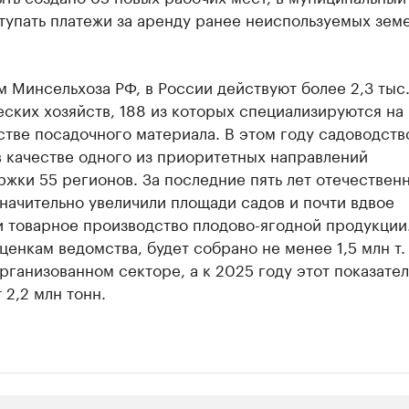
тупать платежи за аренду ранее неиспользуемых зем
 Минсельхоза РФ, в России действуют более 2,3 тыс
ских хозяйств, 188 из которых специализируются на
тве посадочного материала. В этом году садоводств
 качестве одного из приоритетных направлений
жки 55 регионов. За последние пять лет отечествен
начительно увеличили площади садов и почти вдвое
 товарное производство плодово-ягодной продукции.
оценкам ведомства, будет собрано не менее 1,5 млн т.
организованном секторе, а к 2025 году этот показател
 2,2 млн тонн.