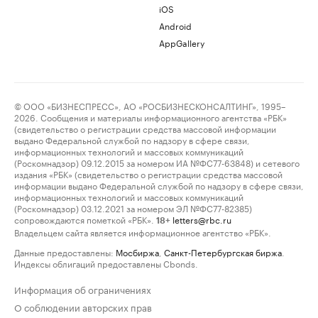
iOS
Android
AppGallery
© ООО «БИЗНЕСПРЕСС», АО «РОСБИЗНЕСКОНСАЛТИНГ», 1995–
2026. Сообщения и материалы информационного агентства «РБК»
(свидетельство о регистрации средства массовой информации
выдано Федеральной службой по надзору в сфере связи,
информационных технологий и массовых коммуникаций
(Роскомнадзор) 09.12.2015 за номером ИА №ФС77-63848) и сетевого
издания «РБК» (свидетельство о регистрации средства массовой
информации выдано Федеральной службой по надзору в сфере связи,
информационных технологий и массовых коммуникаций
(Роскомнадзор) 03.12.2021 за номером ЭЛ №ФС77-82385)
сопровождаются пометкой «РБК».
letters@rbc.ru
18+
Владельцем сайта является информационное агентство «РБК».
Данные предоставлены:
Мосбиржа
,
Санкт-Петербургская биржа
.
Индексы облигаций предоставлены Cbonds.
Информация об ограничениях
О соблюдении авторских прав