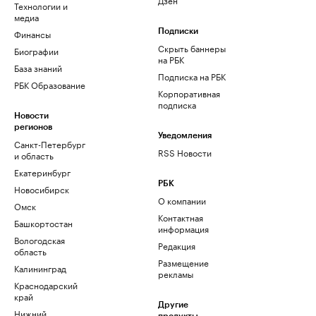
Технологии и
медиа
Финансы
Подписки
Скрыть баннеры
Биографии
на РБК
База знаний
Подписка на РБК
РБК Образование
Корпоративная
подписка
Новости
регионов
Уведомления
Санкт-Петербург
RSS Новости
и область
Екатеринбург
РБК
Новосибирск
О компании
Омск
Контактная
Башкортостан
информация
Вологодская
Редакция
область
Размещение
Калининград
рекламы
Краснодарский
край
Другие
Нижний