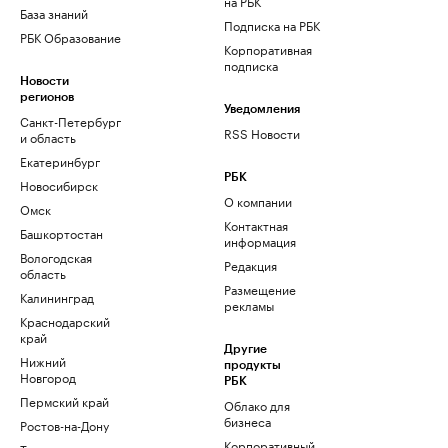
на РБК
База знаний
Подписка на РБК
РБК Образование
Корпоративная
подписка
Новости
регионов
Уведомления
Санкт-Петербург
RSS Новости
и область
Екатеринбург
РБК
Новосибирск
О компании
Омск
Контактная
Башкортостан
информация
Вологодская
Редакция
область
Размещение
Калининград
рекламы
Краснодарский
край
Другие
Нижний
продукты
Новгород
РБК
Пермский край
Облако для
бизнеса
Ростов-на-Дону
Корпоративный