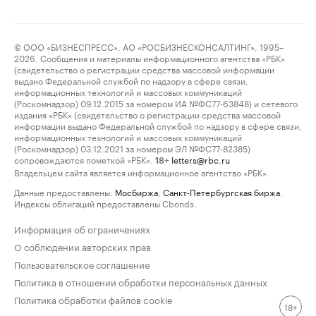
© ООО «БИЗНЕСПРЕСС», АО «РОСБИЗНЕСКОНСАЛТИНГ», 1995–
2026. Сообщения и материалы информационного агентства «РБК»
(свидетельство о регистрации средства массовой информации
выдано Федеральной службой по надзору в сфере связи,
информационных технологий и массовых коммуникаций
(Роскомнадзор) 09.12.2015 за номером ИА №ФС77-63848) и сетевого
издания «РБК» (свидетельство о регистрации средства массовой
информации выдано Федеральной службой по надзору в сфере связи,
информационных технологий и массовых коммуникаций
(Роскомнадзор) 03.12.2021 за номером ЭЛ №ФС77-82385)
сопровождаются пометкой «РБК».
letters@rbc.ru
18+
Владельцем сайта является информационное агентство «РБК».
Данные предоставлены:
Мосбиржа
,
Санкт-Петербургская биржа
.
Индексы облигаций предоставлены Cbonds.
Информация об ограничениях
О соблюдении авторских прав
Пользовательское соглашение
Политика в отношении обработки персональных данных
Политика обработки файлов cookie
18+