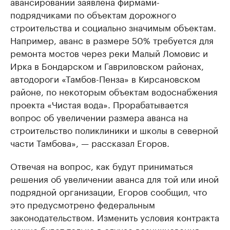
авансировании заявлена фирмами-
подрядчиками по объектам дорожного
строительства и социально значимым объектам.
Например, аванс в размере 50% требуется для
ремонта мостов через реки Малый Ломовис и
Ирка в Бондарском и Гавриловском районах,
автодороги «Тамбов-Пенза» в Кирсановском
районе, по некоторым объектам водоснабжения
проекта «Чистая вода». Прорабатывается
вопрос об увеличении размера аванса на
строительство поликлиники и школы в северной
части Тамбова», — рассказал Егоров.
Отвечая на вопрос, как будут приниматься
решения об увеличении аванса для той или иной
подрядной организации, Егоров сообщил, что
это предусмотрено федеральным
законодательством. Изменить условия контракта
можно будет только в случае возникновения