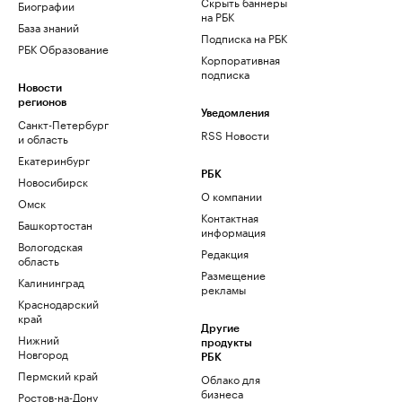
Скрыть баннеры
Биографии
на РБК
База знаний
Подписка на РБК
РБК Образование
Корпоративная
подписка
Новости
регионов
Уведомления
Санкт-Петербург
RSS Новости
и область
Екатеринбург
РБК
Новосибирск
О компании
Омск
Контактная
Башкортостан
информация
Вологодская
Редакция
область
Размещение
Калининград
рекламы
Краснодарский
край
Другие
Нижний
продукты
Новгород
РБК
Пермский край
Облако для
бизнеса
Ростов-на-Дону