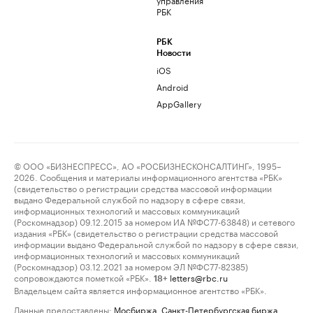
РБК
РБК
Новости
iOS
Android
AppGallery
© ООО «БИЗНЕСПРЕСС», АО «РОСБИЗНЕСКОНСАЛТИНГ», 1995–
2026. Сообщения и материалы информационного агентства «РБК»
(свидетельство о регистрации средства массовой информации
выдано Федеральной службой по надзору в сфере связи,
информационных технологий и массовых коммуникаций
(Роскомнадзор) 09.12.2015 за номером ИА №ФС77-63848) и сетевого
издания «РБК» (свидетельство о регистрации средства массовой
информации выдано Федеральной службой по надзору в сфере связи,
информационных технологий и массовых коммуникаций
(Роскомнадзор) 03.12.2021 за номером ЭЛ №ФС77-82385)
сопровождаются пометкой «РБК».
letters@rbc.ru
18+
Владельцем сайта является информационное агентство «РБК».
Данные предоставлены:
Мосбиржа
,
Санкт-Петербургская биржа
.