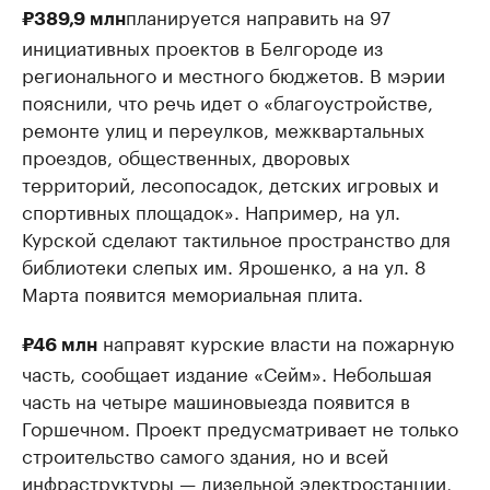
планируется направить на 97
₽389,9 млн
инициативных проектов в Белгороде из
регионального и местного бюджетов. В мэрии
пояснили, что речь идет о «благоустройстве,
ремонте улиц и переулков, межквартальных
проездов, общественных, дворовых
территорий, лесопосадок, детских игровых и
спортивных площадок». Например, на ул.
Курской сделают тактильное пространство для
библиотеки слепых им. Ярошенко, а на ул. 8
Марта появится мемориальная плита.
направят курские власти на пожарную
₽46 млн
часть, сообщает издание «Сейм». Небольшая
часть на четыре машиновыезда появится в
Горшечном. Проект предусматривает не только
строительство самого здания, но и всей
инфраструктуры — дизельной электростанции,