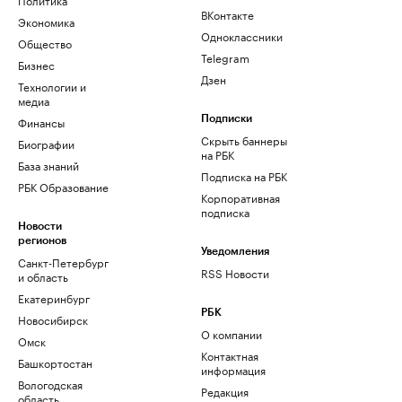
ВКонтакте
Экономика
Одноклассники
Общество
Telegram
Бизнес
Дзен
Технологии и
медиа
Финансы
Подписки
Скрыть баннеры
Биографии
на РБК
База знаний
Подписка на РБК
РБК Образование
Корпоративная
подписка
Новости
регионов
Уведомления
Санкт-Петербург
RSS Новости
и область
Екатеринбург
РБК
Новосибирск
О компании
Омск
Контактная
Башкортостан
информация
Вологодская
Редакция
область