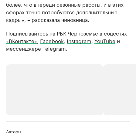
более, что впереди сезонные работы, и в этих
сферах точно потребуются дополнительные
кадры», – рассказала чиновница.
Подписывайтесь на РБК Черноземье в соцсетях
«ВКонтакте»
,
Facebook
,
Instagram
,
YouTube
и
мессенджере
Telegram
.
РБК Компании
РБК Компании
Авторы