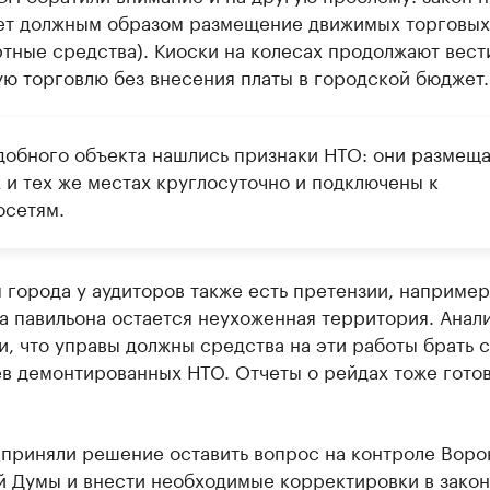
ет должным образом размещение движимых торговых
тные средства). Киоски на колесах продолжают вест
ю торговлю без внесения платы в городской бюджет.
одобного объекта нашлись признаки НТО: они размещ
 и тех же местах круглосуточно и подключены к
осетям.
 города у аудиторов также есть претензии, например
а павильона остается неухоженная территория. Анал
, что управы должны средства на эти работы брать с
в демонтированных НТО. Отчеты о рейдах тоже готов
 приняли решение оставить вопрос на контроле Вор
й Думы и внести необходимые корректировки в закон