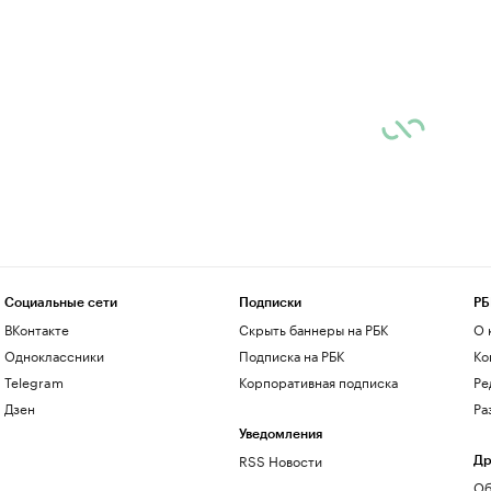
Социальные сети
Подписки
РБ
ВКонтакте
Скрыть баннеры на РБК
О 
Одноклассники
Подписка на РБК
Ко
Telegram
Корпоративная подписка
Ре
Дзен
Ра
Уведомления
RSS Новости
Др
Об