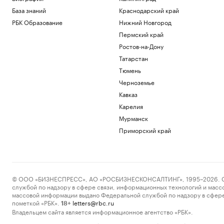
База знаний
Краснодарский край
РБК Образование
Нижний Новгород
Пермский край
Ростов-на-Дону
Татарстан
Тюмень
Черноземье
Кавказ
Карелия
Мурманск
Приморский край
© ООО «БИЗНЕСПРЕСС», АО «РОСБИЗНЕСКОНСАЛТИНГ», 1995–2026. Сообщ
службой по надзору в сфере связи, информационных технологий и масс
массовой информации выдано Федеральной службой по надзору в сфере
пометкой «РБК».
letters@rbc.ru
18+
Владельцем сайта является информационное агентство «РБК».