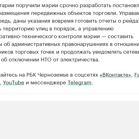
тарии поручили мэрии срочно разработать постановл
размещения передвижных объектов торговли. Управам
едь, даны указания вовремя готовить отчеты о рейда
 территорию улиц в порядок, а управлению
ративно-технического контроля мэрии — составить
ы об административных правонарушениях в отношен
иков торговых точек и продолжать уведомлять сетев
об отключении НТО от электричества.
айтесь на РБК Черноземье в соцсетях
«ВКонтакте»
,
F
,
YouTube
и мессенджере
Telegram
.