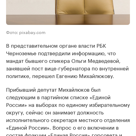
Фото: pixabay.com
В представительном органе власти РБК
Черноземье подтвердили информацию, что
мандат бывшего спикера Ольги Медведевой,
занявшей пост вице-губернатора по внутренней
политике, перешел Евгению Михайлюкову.
Прибывший депутат Михайлюков был
следующим в партийном списке «Единой
России» на выборах по единому избирательному
округу, сейчас он занимает должность
исполнительного секретаря местного отделения
«Единой России». Вопрос о его включении в
состав фракции «Единая Россия» горсовета и