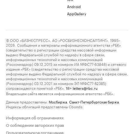
Android
AppGallery
© ООО «БИЗНЕСПРЕСС», АО «РОСБИЗНЕСКОНСАЛТИНГ», 1995–
2026. Сообщения и материалы информационного агентства «РБК»
(свидетельство о регистрации средства массовой информации
выдано Федеральной службой по надзору в сфере связи,
информационных технологий и массовых коммуникаций
(Роскомнадзор) 09.12.2015 за номером ИА №ФС77-63848) и сетевого
издания «РБК» (свидетельство о регистрации средства массовой
информации выдано Федеральной службой по надзору в сфере связи,
информационных технологий и массовых коммуникаций
(Роскомнадзор) 03.12.2021 за номером ЭЛ №ФС77-82385)
сопровождаются пометкой «РБК».
letters@rbc.ru
18+
Владельцем сайта является информационное агентство «РБК».
Данные предоставлены:
Мосбиржа
,
Санкт-Петербургская биржа
.
Индексы облигаций предоставлены Cbonds.
Информация об ограничениях
О соблюдении авторских прав
Пользовательское соглашение