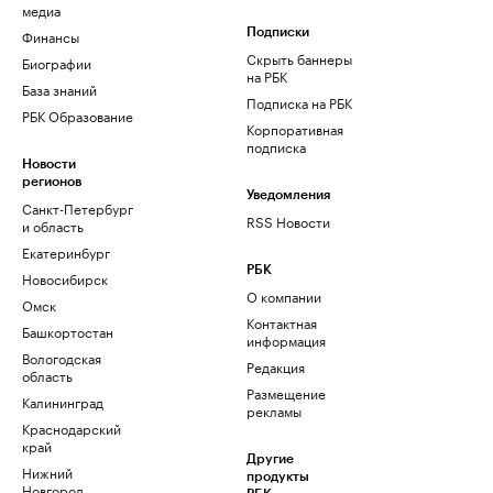
медиа
Финансы
Подписки
Скрыть баннеры
Биографии
на РБК
База знаний
Подписка на РБК
РБК Образование
Корпоративная
подписка
Новости
регионов
Уведомления
Санкт-Петербург
RSS Новости
и область
Екатеринбург
РБК
Новосибирск
О компании
Омск
Контактная
Башкортостан
информация
Вологодская
Редакция
область
Размещение
Калининград
рекламы
Краснодарский
край
Другие
Нижний
продукты
Новгород