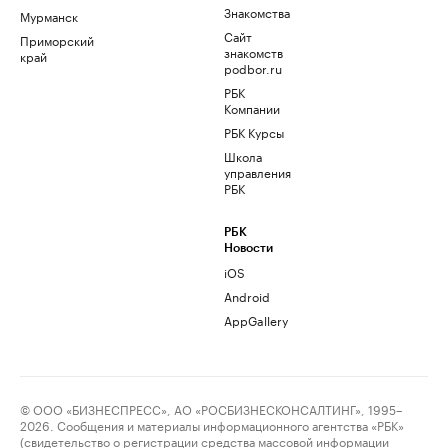
Знакомства
Мурманск
Сайт
Приморский
знакомств
край
podbor.ru
РБК
Компании
РБК Курсы
Школа
управления
РБК
РБК
Новости
iOS
Android
AppGallery
© ООО «БИЗНЕСПРЕСС», АО «РОСБИЗНЕСКОНСАЛТИНГ», 1995–
2026. Сообщения и материалы информационного агентства «РБК»
(свидетельство о регистрации средства массовой информации