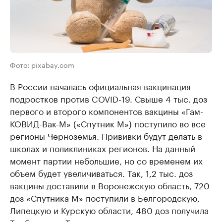
Фото: pixabay.com
В России началась официальная вакцинация
подростков против COVID-19. Свыше 4 тыс. доз
первого и второго компонентов вакцины «Гам-
КОВИД-Вак-М» («Спутник М») поступило во все
регионы Черноземья. Прививки будут делать в
школах и поликлиниках регионов. На данный
момент партии небольшие, но со временем их
объем будет увеличиваться. Так, 1,2 тыс. доз
вакцины доставили в Воронежскую область, 720
доз «Спутника М» поступили в Белгородскую,
Липецкую и Курскую области, 480 доз получила