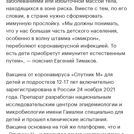
заболеваниями или избыточной массой тела,
находящихся в зоне риска. Вместе с тем, по его
словам, в стране нужно сформировать
иммунную прослойку. «Мы должны понимать,
что у нас большая часть детского населения,
особенно в волну штамма «омикрон»,
переболеют коронавирусной инфекцией. То
есть дети приобретут иммунитет естественным
путем», — пояснил Евгений Тимаков.
Вакцина от коронавируса «Спутник М» для
детей и подростков 12-17 лет включительно
зарегистрирована в России 24 ноября 2021
года. Препарат разработан национальным
исследовательским центром эпидемиологии и
микробиологии имени Гамалеи специально для
детей и прошел клинические испытания.
Вакцина основана на той же платформе, что и
«Спутник V», и вводится двумя компонентами с