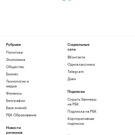
Рубрики
Социальные
сети
Политика
ВКонтакте
Экономика
Одноклассники
Общество
Telegram
Бизнес
Дзен
Технологии и
медиа
Финансы
Подписки
Скрыть баннеры
Биографии
на РБК
База знаний
Подписка на РБК
РБК Образование
Корпоративная
подписка
Новости
регионов