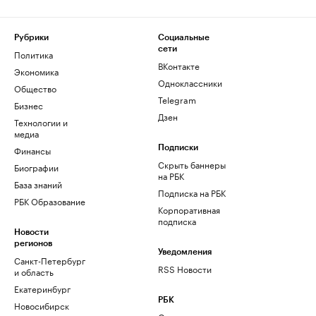
Рубрики
Социальные
сети
Политика
ВКонтакте
Экономика
Одноклассники
Общество
Telegram
Бизнес
Дзен
Технологии и
медиа
Финансы
Подписки
Скрыть баннеры
Биографии
на РБК
База знаний
Подписка на РБК
РБК Образование
Корпоративная
подписка
Новости
регионов
Уведомления
Санкт-Петербург
RSS Новости
и область
Екатеринбург
РБК
Новосибирск