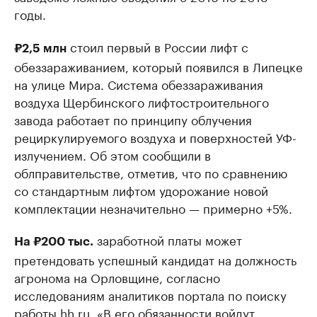
годы.
стоил первый в России лифт с
₽2,5 млн
обеззараживанием, который появился в Липецке
на улице Мира. Система обеззараживания
воздуха Щербинского лифтостроительного
завода работает по принципу облучения
рециркулируемого воздуха и поверхностей УФ-
излучением. Об этом сообщили в
облправительстве, отметив, что по сравнению
со стандартным лифтом удорожание новой
комплектации незначительно — примерно +5%.
заработной платы может
На ₽200 тыс.
претендовать успешный кандидат на должность
агронома на Орловщине, согласно
исследованиям аналитиков портала по поиску
работы hh.ru. «В его обязанности войдут