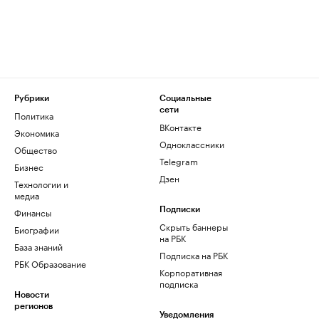
Рубрики
Социальные
сети
Политика
ВКонтакте
Экономика
Одноклассники
Общество
Telegram
Бизнес
Дзен
Технологии и
медиа
Финансы
Подписки
Скрыть баннеры
Биографии
на РБК
База знаний
Подписка на РБК
РБК Образование
Корпоративная
подписка
Новости
регионов
Уведомления