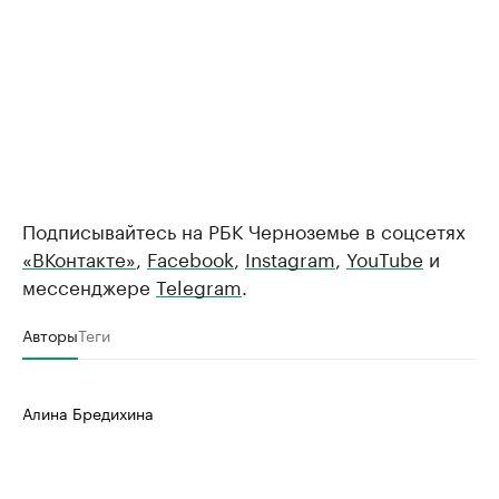
Подписывайтесь на РБК Черноземье в соцсетях
«ВКонтакте»
,
Facebook
,
Instagram
,
YouTube
и
мессенджере
Telegram
.
Авторы
Теги
Алина Бредихина