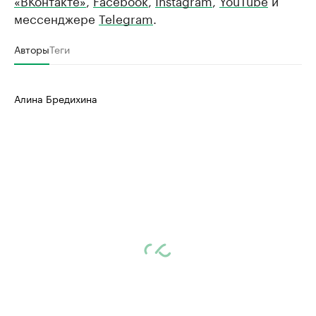
«ВКонтакте»
,
Facebook
,
Instagram
,
YouTube
и
мессенджере
Telegram
.
Авторы
Теги
Алина Бредихина