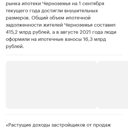
рынка ипотеки Черноземья на 1 сентября
текущего года достигли внушительных
размеров. Общий объем ипотечной
задолженности жителей Черноземья составил
415,2 млрд рублей, а в августе 2021 года люди
оформили на ипотечные взносы 16,3 млрд
рублей.
«Растущие доходы застройщиков от продаж
РБК Компании
РБК Компании