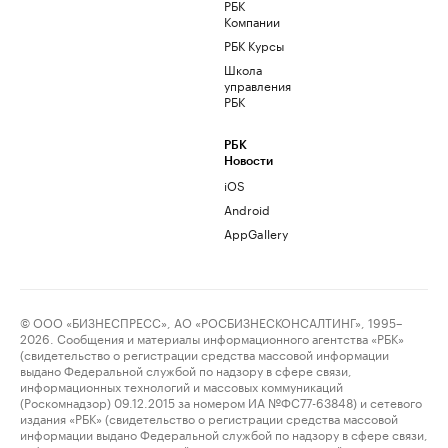
РБК
Компании
РБК Курсы
Школа
управления
РБК
РБК
Новости
iOS
Android
AppGallery
© ООО «БИЗНЕСПРЕСС», АО «РОСБИЗНЕСКОНСАЛТИНГ», 1995–
2026. Сообщения и материалы информационного агентства «РБК»
(свидетельство о регистрации средства массовой информации
выдано Федеральной службой по надзору в сфере связи,
информационных технологий и массовых коммуникаций
(Роскомнадзор) 09.12.2015 за номером ИА №ФС77-63848) и сетевого
издания «РБК» (свидетельство о регистрации средства массовой
информации выдано Федеральной службой по надзору в сфере связи,