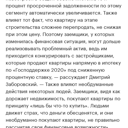
процент просроченной задолженности по этому
сегменту автоматически увеличивается. Также
влияет тот факт, что квартиру на этапе
строительства сложнее перепродать, не снижая
при этом цену. Поэтому заемщики, у которых
изменилась финансовая ситуация, могут дольше
реализовывать проблемный актив, ведь им
приходится конкурировать с застройщиками,
которые продают квартиры напрямую в ипотеку
по «Господдержке 2020» под сниженную
процентную ставку, — рассуждает Дмитрий
Заборовский. — Также влияют необдуманные
действия некоторых людей. Заемщики, видя как
дорожает недвижимость, покупают квартиры по
принципу «лишь бы что-то купить». Людьми
движет страх, что деньги обесценятся, и они
необдуманно покупают квартиры, не правильно
рассчитав свои финансовые возможности».