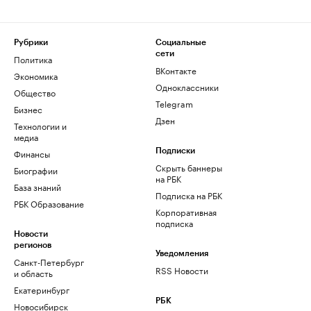
Рубрики
Социальные
сети
Политика
ВКонтакте
Экономика
Одноклассники
Общество
Telegram
Бизнес
Дзен
Технологии и
медиа
Финансы
Подписки
Скрыть баннеры
Биографии
на РБК
База знаний
Подписка на РБК
РБК Образование
Корпоративная
подписка
Новости
регионов
Уведомления
Санкт-Петербург
RSS Новости
и область
Екатеринбург
РБК
Новосибирск