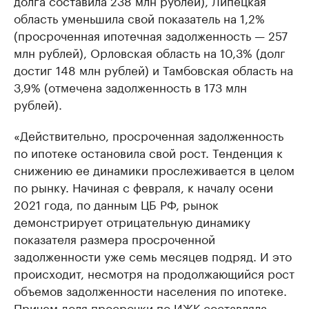
долга составила 238 млн рублей), Липецкая
область уменьшила свой показатель на 1,2%
(просроченная ипотечная задолженность — 257
млн рублей), Орловская область на 10,3% (долг
достиг 148 млн рублей) и Тамбовская область на
3,9% (отмечена задолженность в 173 млн
рублей).
«Действительно, просроченная задолженность
по ипотеке остановила свой рост. Тенденция к
снижению ее динамики прослеживается в целом
по рынку. Начиная с февраля, к началу осени
2021 года, по данным ЦБ РФ, рынок
демонстрирует отрицательную динамику
показателя размера просроченной
задолженности уже семь месяцев подряд. И это
происходит, несмотря на продолжающийся рост
объемов задолженности населения по ипотеке.
Причем доля просрочки по ИЖК составляла