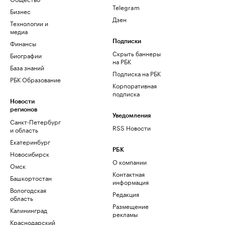
Telegram
Бизнес
Дзен
Технологии и
медиа
Финансы
Подписки
Скрыть баннеры
Биографии
на РБК
База знаний
Подписка на РБК
РБК Образование
Корпоративная
подписка
Новости
регионов
Уведомления
Санкт-Петербург
RSS Новости
и область
Екатеринбург
РБК
Новосибирск
О компании
Омск
Контактная
Башкортостан
информация
Вологодская
Редакция
область
Размещение
Калининград
рекламы
Краснодарский