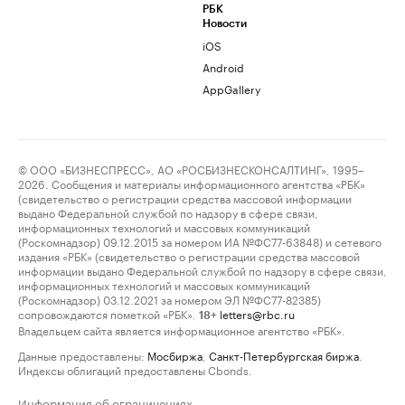
РБК
Новости
iOS
Android
AppGallery
© ООО «БИЗНЕСПРЕСС», АО «РОСБИЗНЕСКОНСАЛТИНГ», 1995–
2026. Сообщения и материалы информационного агентства «РБК»
(свидетельство о регистрации средства массовой информации
выдано Федеральной службой по надзору в сфере связи,
информационных технологий и массовых коммуникаций
(Роскомнадзор) 09.12.2015 за номером ИА №ФС77-63848) и сетевого
издания «РБК» (свидетельство о регистрации средства массовой
информации выдано Федеральной службой по надзору в сфере связи,
информационных технологий и массовых коммуникаций
(Роскомнадзор) 03.12.2021 за номером ЭЛ №ФС77-82385)
сопровождаются пометкой «РБК».
letters@rbc.ru
18+
Владельцем сайта является информационное агентство «РБК».
Данные предоставлены:
Мосбиржа
,
Санкт-Петербургская биржа
.
Индексы облигаций предоставлены Cbonds.
Информация об ограничениях