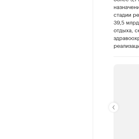
назначени
стадии ре
39,5 млрд
отдыха, с
здравоох
реализаци