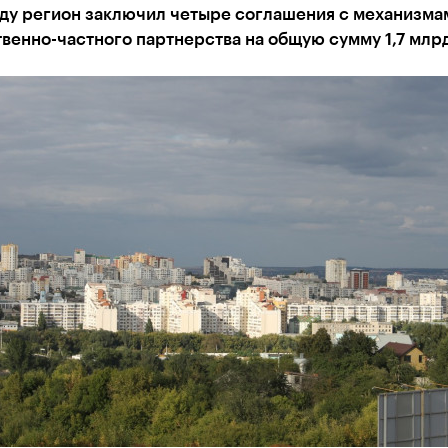
оду регион заключил четыре соглашения с механизма
венно-частного партнерства на общую сумму 1,7 млр