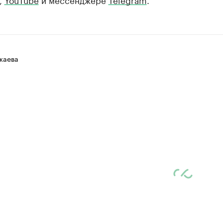
жаева