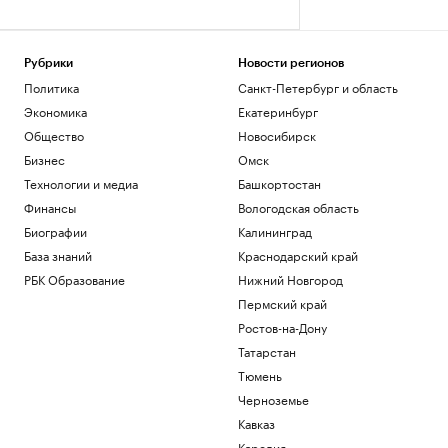
Рубрики
Новости регионов
Политика
Санкт-Петербург и область
Экономика
Екатеринбург
Общество
Новосибирск
Бизнес
Омск
Технологии и медиа
Башкортостан
Финансы
Вологодская область
Биографии
Калининград
База знаний
Краснодарский край
РБК Образование
Нижний Новгород
Пермский край
Ростов-на-Дону
Татарстан
Тюмень
Черноземье
Кавказ
Карелия