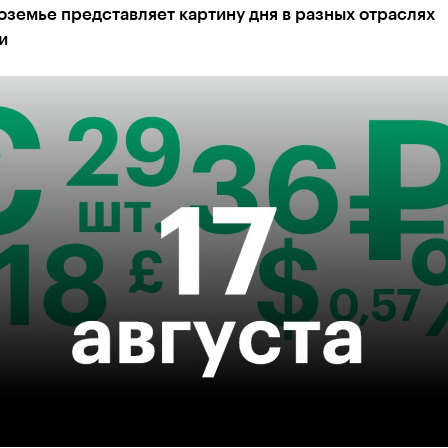
земье представляет картину дня в разных отраслях
и