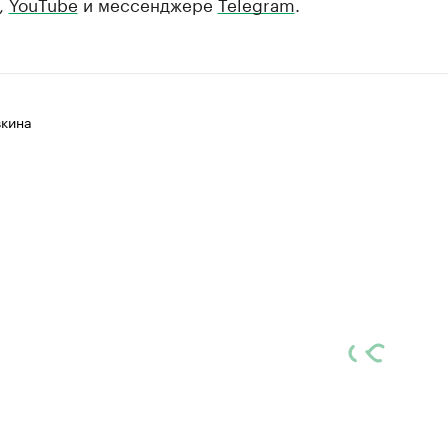
,
YouTube
и мессенджере
Telegram
.
вкина