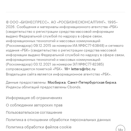
© ООО «БИЗНЕСПРЕСС», АО «РОСБИЗНЕСКОНСАЛТИНГ», 1995–
2026. Сообщения и материалы информационного агентства «РБК»
(свидетельство о регистрации средства массовой информации
выдано Федеральной службой по надзору в сфере связи,
информационных технологий и массовых коммуникаций
(Роскомнадзор) 09.12.2015 за номером ИА №ФС77-63848) и сетевого
издания «РБК» (свидетельство о регистрации средства массовой
информации выдано Федеральной службой по надзору в сфере связи,
информационных технологий и массовых коммуникаций
(Роскомнадзор) 03.12.2021 за номером ЭЛ №ФС77-82385)
сопровождаются пометкой «РБК».
letters@rbc.ru
18+
Владельцем сайта является информационное агентство «РБК».
Данные предоставлены:
Мосбиржа
,
Санкт-Петербургская биржа
.
Индексы облигаций предоставлены Cbonds.
Информация об ограничениях
О соблюдении авторских прав
Пользовательское соглашение
Политика в отношении обработки персональных данных
Политика обработки файлов cookie
18+