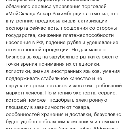
облачного сервиса управления торговлей
«МойСклад» Аскар Рахимбердиев отметил, что
внутренние предпосылки для активизации
экспорта сейчас есть: поощрения со стороны
государства, снижение платежеспособности
населения в РФ, падение рубля и удешевление
отечественной продукции. Но для малого
бизнеса выход на зарубежные рынки сложен с
точки зрения понимания их специфики,
логистики, знания иностранных языков, умения
поддерживать стабильное качество и не
нарушать сроки поставок и жестких требований
маркетплейсов. По мнению эксперта, сервис,
который поможет подобрать электронную
площадку в зависимости от товара,
особенностей хранения и доставки, безусловно
будет удобен небольшим компаниям и поможет
им освоить не только Amazon, eBay, AliExpress,