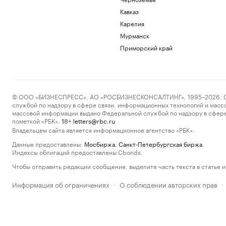
Кавказ
Карелия
Мурманск
Приморский край
© ООО «БИЗНЕСПРЕСС», АО «РОСБИЗНЕСКОНСАЛТИНГ», 1995–2026. Сообщ
службой по надзору в сфере связи, информационных технологий и масс
массовой информации выдано Федеральной службой по надзору в сфере
пометкой «РБК».
letters@rbc.ru
18+
Владельцем сайта является информационное агентство «РБК».
Данные предоставлены:
Мосбиржа
,
Санкт-Петербургская биржа
.
Индексы облигаций предоставлены Cbonds.
Чтобы отправить редакции сообщение, выделите часть текста в статье и 
Информация об ограничениях
О соблюдении авторских прав
·
·