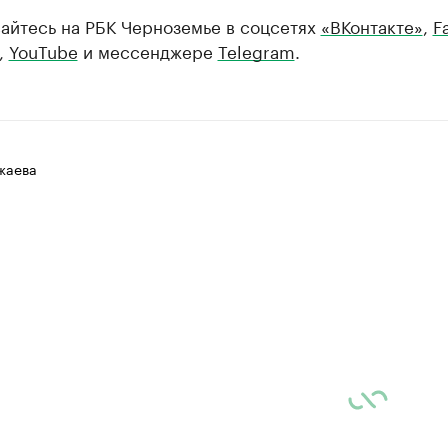
айтесь на РБК Черноземье в соцсетях
«ВКонтакте»
,
F
,
YouTube
и мессенджере
Telegram
.
жаева