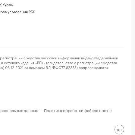
К Курсы
ола управления РБК
регистрации средства массовой информации выдано Федеральной
и сетевого издания «РБК» (свидетельство о регистрации средства
ор) 03.12.2021 за номером ЭЛ №ФС77-82385) сопровождаются
ерсональных данных
Политика обработки файлов cookie
·
18+