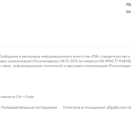
РБ
Шк
ения и материалы информационного агентства «РБК» (свидетельство о 
овых коммуникаций (Роскомнадзор) 09.12.2015 за номером ИА №ФС77-63848) 
 связи, информационных технологий и массовых коммуникаций (Роскомнадз
нажмите Ctrl + Enter
Пользовательское соглашение
Политика в отношении обработки п
·