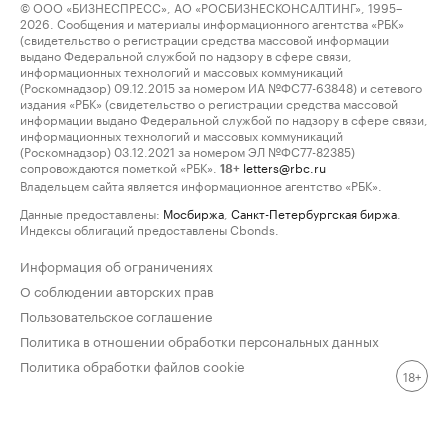
© ООО «БИЗНЕСПРЕСС», АО «РОСБИЗНЕСКОНСАЛТИНГ», 1995–
2026. Сообщения и материалы информационного агентства «РБК»
(свидетельство о регистрации средства массовой информации
выдано Федеральной службой по надзору в сфере связи,
информационных технологий и массовых коммуникаций
(Роскомнадзор) 09.12.2015 за номером ИА №ФС77-63848) и сетевого
издания «РБК» (свидетельство о регистрации средства массовой
информации выдано Федеральной службой по надзору в сфере связи,
информационных технологий и массовых коммуникаций
(Роскомнадзор) 03.12.2021 за номером ЭЛ №ФС77-82385)
сопровождаются пометкой «РБК».
letters@rbc.ru
18+
Владельцем сайта является информационное агентство «РБК».
Данные предоставлены:
Мосбиржа
,
Санкт-Петербургская биржа
.
Индексы облигаций предоставлены Cbonds.
Информация об ограничениях
О соблюдении авторских прав
Пользовательское соглашение
Политика в отношении обработки персональных данных
Политика обработки файлов cookie
18+