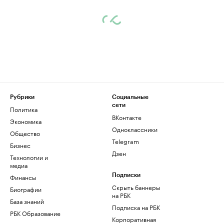
Рубрики
Социальные
сети
Политика
ВКонтакте
Экономика
Одноклассники
Общество
Telegram
Бизнес
Дзен
Технологии и
медиа
Финансы
Подписки
Скрыть баннеры
Биографии
на РБК
База знаний
Подписка на РБК
РБК Образование
Корпоративная