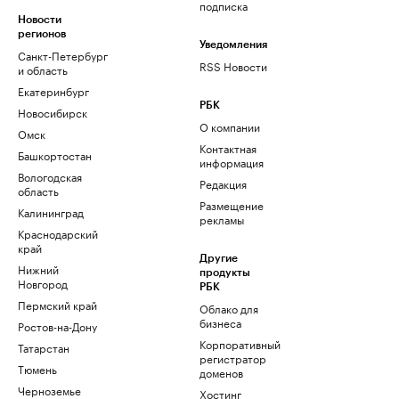
подписка
Новости
регионов
Уведомления
Санкт-Петербург
RSS Новости
и область
Екатеринбург
РБК
Новосибирск
О компании
Омск
Контактная
Башкортостан
информация
Вологодская
Редакция
область
Размещение
Калининград
рекламы
Краснодарский
край
Другие
Нижний
продукты
Новгород
РБК
Пермский край
Облако для
бизнеса
Ростов-на-Дону
Корпоративный
Татарстан
регистратор
Тюмень
доменов
Черноземье
Хостинг