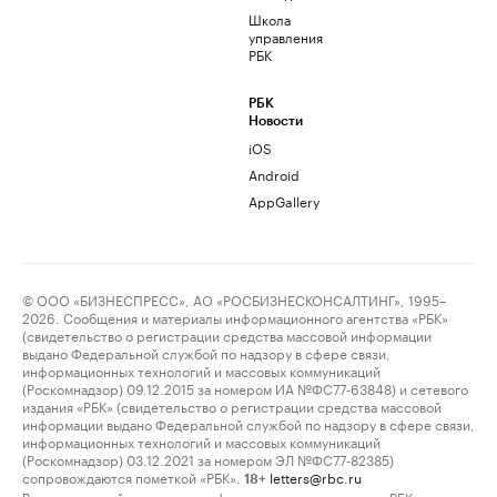
Школа
управления
РБК
РБК
Новости
iOS
Android
AppGallery
© ООО «БИЗНЕСПРЕСС», АО «РОСБИЗНЕСКОНСАЛТИНГ», 1995–
2026. Сообщения и материалы информационного агентства «РБК»
(свидетельство о регистрации средства массовой информации
выдано Федеральной службой по надзору в сфере связи,
информационных технологий и массовых коммуникаций
(Роскомнадзор) 09.12.2015 за номером ИА №ФС77-63848) и сетевого
издания «РБК» (свидетельство о регистрации средства массовой
информации выдано Федеральной службой по надзору в сфере связи,
информационных технологий и массовых коммуникаций
(Роскомнадзор) 03.12.2021 за номером ЭЛ №ФС77-82385)
сопровождаются пометкой «РБК».
letters@rbc.ru
18+
Владельцем сайта является информационное агентство «РБК».