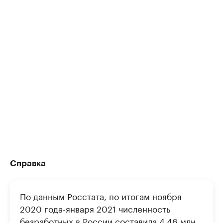
Справка
По данным Росстата, по итогам ноября
2020 года-января 2021 численность
безработных в России составила 4,46 млн