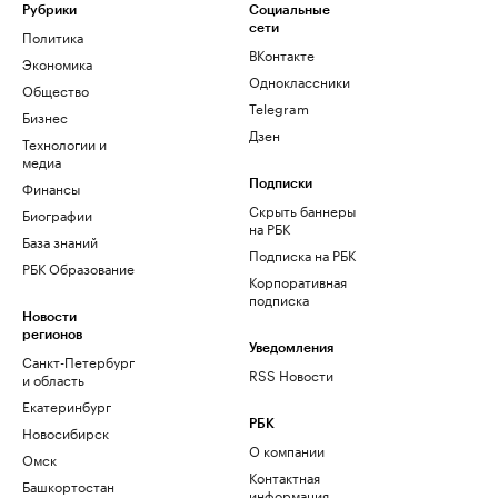
Рубрики
Социальные
сети
Политика
ВКонтакте
Экономика
Одноклассники
Общество
Telegram
Бизнес
Дзен
Технологии и
медиа
Финансы
Подписки
Скрыть баннеры
Биографии
на РБК
База знаний
Подписка на РБК
РБК Образование
Корпоративная
подписка
Новости
регионов
Уведомления
Санкт-Петербург
RSS Новости
и область
Екатеринбург
РБК
Новосибирск
О компании
Омск
Контактная
Башкортостан
информация